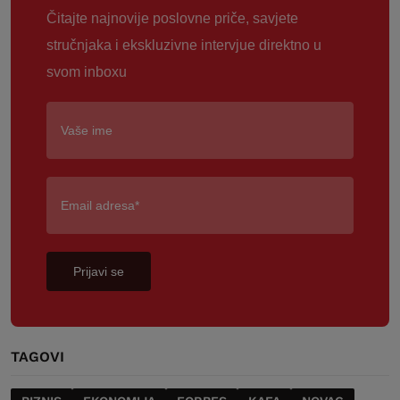
Čitajte najnovije poslovne priče, savjete
stručnjaka i ekskluzivne intervjue direktno u
svom inboxu
Prijavi se
TAGOVI