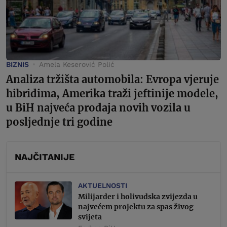
BIZNIS
Amela Keserović Polić
Analiza tržišta automobila: Evropa vjeruje
hibridima, Amerika traži jeftinije modele,
u BiH najveća prodaja novih vozila u
posljednje tri godine
NAJČITANIJE
AKTUELNOSTI
Milijarder i holivudska zvijezda u
najvećem projektu za spas živog
svijeta