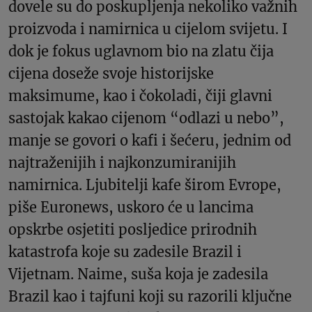
dovele su do poskupljenja nekoliko važnih
proizvoda i namirnica u cijelom svijetu. I
dok je fokus uglavnom bio na zlatu čija
cijena doseže svoje historijske
maksimume, kao i čokoladi, čiji glavni
sastojak kakao cijenom “odlazi u nebo”,
manje se govori o kafi i šećeru, jednim od
najtraženijih i najkonzumiranijih
namirnica. Ljubitelji kafe širom Evrope,
piše Euronews, uskoro će u lancima
opskrbe osjetiti posljedice prirodnih
katastrofa koje su zadesile Brazil i
Vijetnam. Naime, suša koja je zadesila
Brazil kao i tajfuni koji su razorili ključne