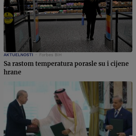
AKTUELNOSTI
Forbes BiH
Sa rastom temperatura porasle su i cijene
hrane