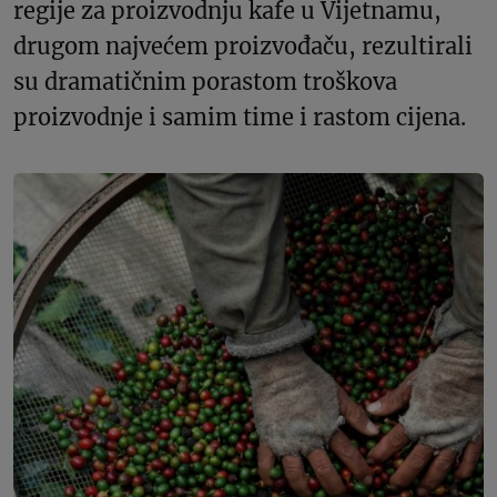
regije za proizvodnju kafe u Vijetnamu,
drugom najvećem proizvođaču, rezultirali
su dramatičnim porastom troškova
proizvodnje i samim time i rastom cijena.