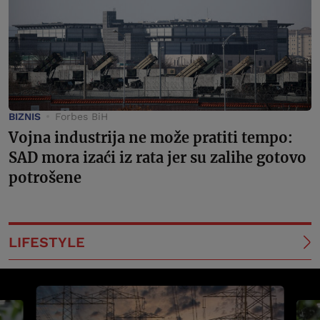
BIZNIS
Forbes BiH
Vojna industrija ne može pratiti tempo:
SAD mora izaći iz rata jer su zalihe gotovo
potrošene
LIFESTYLE