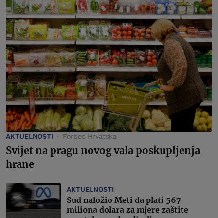
AKTUELNOSTI
Forbes Hrvatska
Svijet na pragu novog vala poskupljenja
hrane
AKTUELNOSTI
Sud naložio Meti da plati 567
miliona dolara za mjere zaštite