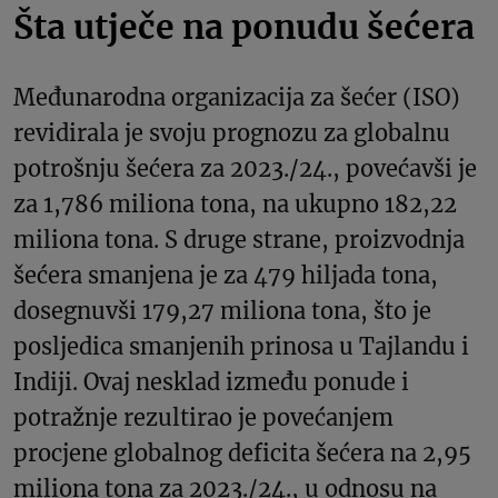
Šta utječe na ponudu šećera
Međunarodna organizacija za šećer (ISO)
revidirala je svoju prognozu za globalnu
potrošnju šećera za 2023./24., povećavši je
za 1,786 miliona tona, na ukupno 182,22
miliona tona. S druge strane, proizvodnja
šećera smanjena je za 479 hiljada tona,
dosegnuvši 179,27 miliona tona, što je
posljedica smanjenih prinosa u Tajlandu i
Indiji. Ovaj nesklad između ponude i
potražnje rezultirao je povećanjem
procjene globalnog deficita šećera na 2,95
miliona tona za 2023./24., u odnosu na