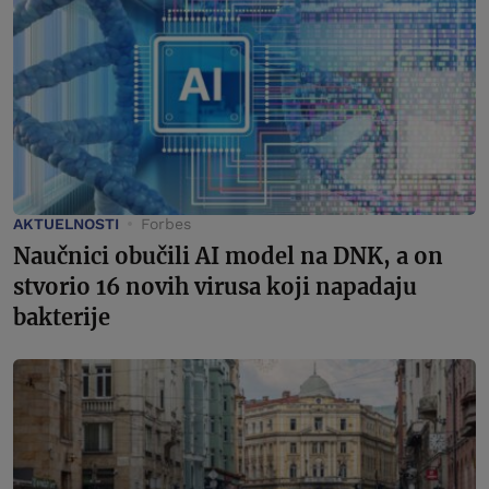
AKTUELNOSTI
Forbes
Naučnici obučili AI model na DNK, a on
stvorio 16 novih virusa koji napadaju
bakterije