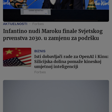
AKTUELNOSTI
Forbes
Infantino nudi Maroku finale Svjetskog
prvenstva 2030. u zamjenu za podršku
BIZNIS
Isti dobavljači rade za OpenAI i Kinu:
Silicijska dolina pomaže kineskoj
umjetnoj inteligenciji
Forbes