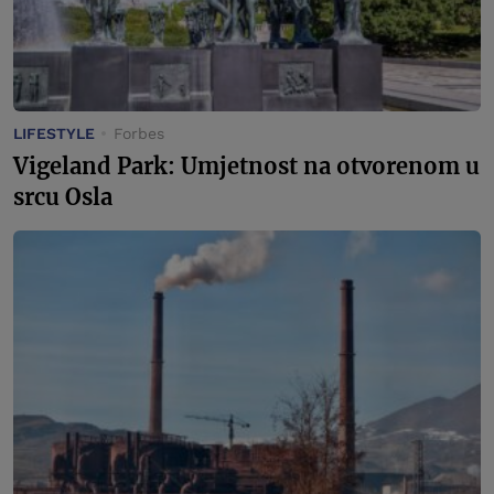
LIFESTYLE
Forbes
Vigeland Park: Umjetnost na otvorenom u
srcu Osla