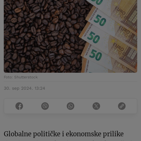
Foto: Shutterstock
30. sep 2024. 13:24
Globalne političke i ekonomske prilike