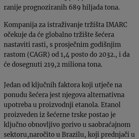
ranije prognoziranih 689 hiljada tona.
Kompanija za istraživanje tržišta IMARC
očekuje da će globalno tržište šećera
nastaviti rasti, s prosječnim godišnjim
rastom (CAGR) od 1,4 posto do 2032., i da
će dosegnuti 219,2 miliona tona.
Jedan od ključnih faktora koji utječe na
ponudu šećera jest njegova alternativna
upotreba u proizvodnji etanola. Etanol
proizveden iz šećerne trske postao je
ključno obnovljivo gorivo u saobraćajnom
sektoru,naročito u Brazilu, koji prednjači u