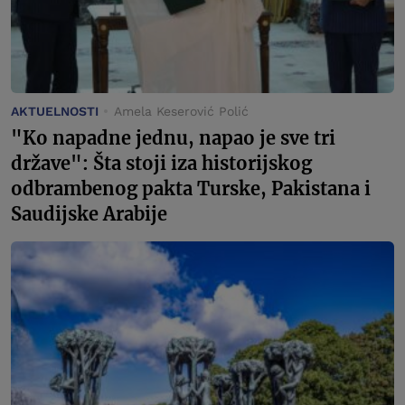
AKTUELNOSTI
Amela Keserović Polić
"Ko napadne jednu, napao je sve tri
države": Šta stoji iza historijskog
odbrambenog pakta Turske, Pakistana i
Saudijske Arabije