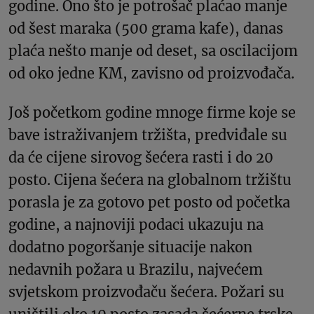
godine. Ono što je potrošač plaćao manje
od šest maraka (500 grama kafe), danas
plaća nešto manje od deset, sa oscilacijom
od oko jedne KM, zavisno od proizvođača.
Još početkom godine mnoge firme koje se
bave istraživanjem tržišta, predviđale su
da će cijene sirovog šećera rasti i do 20
posto. Cijena šećera na globalnom tržištu
porasla je za gotovo pet posto od početka
godine, a najnoviji podaci ukazuju na
dodatno pogoršanje situacije nakon
nedavnih požara u Brazilu, najvećem
svjetskom proizvođaču šećera. Požari su