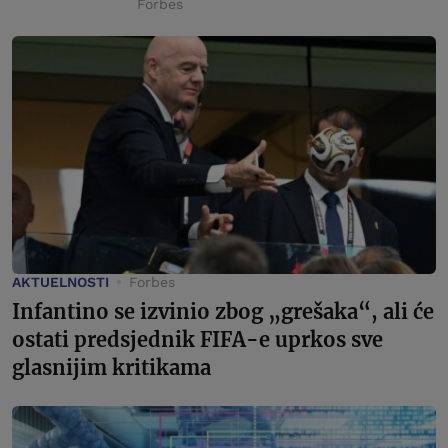
Forbes
AKTUELNOSTI
Forbes
Infantino se izvinio zbog „grešaka“, ali će
ostati predsjednik FIFA-e uprkos sve
glasnijim kritikama