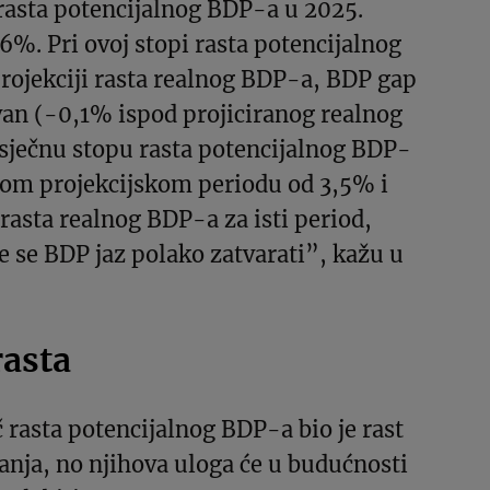
rasta potencijalnog BDP-a u 2025.
,6%. Pri ovoj stopi rasta potencijalnog
rojekciji rasta realnog BDP-a, BDP gap
van (-0,1% ispod projiciranog realnog
sječnu stopu rasta potencijalnog BDP-
nom projekcijskom periodu od 3,5% i
 rasta realnog BDP-a za isti period,
 se BDP jaz polako zatvarati”, kažu u
rasta
 rasta potencijalnog BDP-a bio je rast
anja, no njihova uloga će u budućnosti