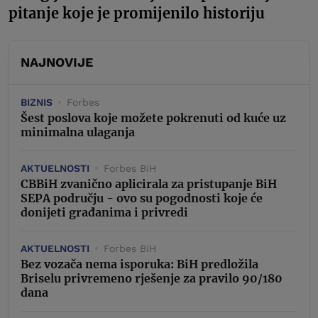
pitanje koje je promijenilo historiju
NAJNOVIJE
BIZNIS
Forbes
Šest poslova koje možete pokrenuti od kuće uz
minimalna ulaganja
AKTUELNOSTI
Forbes BiH
CBBiH zvanično aplicirala za pristupanje BiH
SEPA području - ovo su pogodnosti koje će
donijeti građanima i privredi
AKTUELNOSTI
Forbes BiH
Bez vozača nema isporuka: BiH predložila
Briselu privremeno rješenje za pravilo 90/180
dana