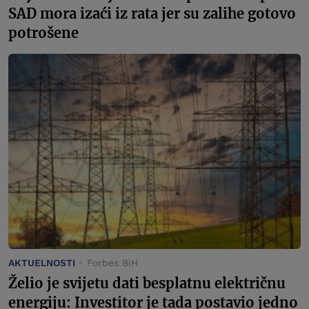
SAD mora izaći iz rata jer su zalihe gotovo
potrošene
AKTUELNOSTI
Forbes BiH
Želio je svijetu dati besplatnu električnu
energiju: Investitor je tada postavio jedno