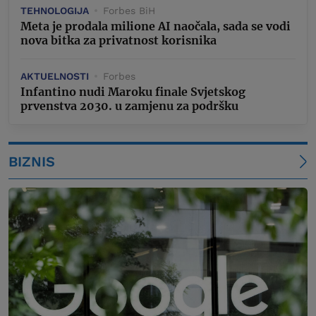
TEHNOLOGIJA
Forbes BiH
Meta je prodala milione AI naočala, sada se vodi
nova bitka za privatnost korisnika
AKTUELNOSTI
Forbes
Infantino nudi Maroku finale Svjetskog
prvenstva 2030. u zamjenu za podršku
BIZNIS