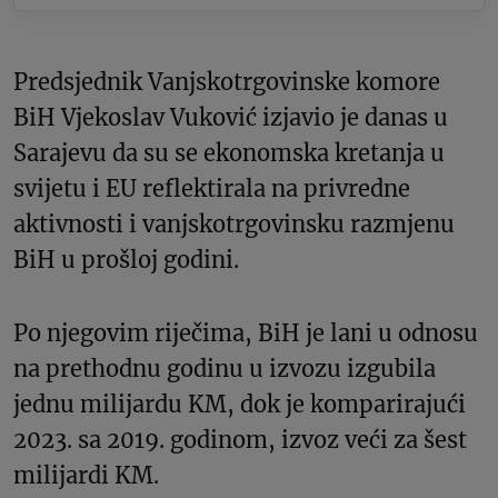
Predsjednik Vanjskotrgovinske komore
BiH Vjekoslav Vuković izjavio je danas u
Sarajevu da su se ekonomska kretanja u
svijetu i EU reflektirala na privredne
aktivnosti i vanjskotrgovinsku razmjenu
BiH u prošloj godini.
Po njegovim riječima, BiH je lani u odnosu
na prethodnu godinu u izvozu izgubila
jednu milijardu KM, dok je komparirajući
2023. sa 2019. godinom, izvoz veći za šest
milijardi KM.