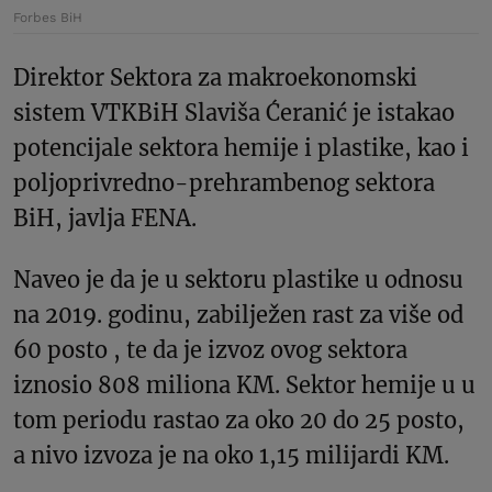
Forbes BiH
Direktor Sektora za makroekonomski
sistem VTKBiH Slaviša Ćeranić je istakao
potencijale sektora hemije i plastike, kao i
poljoprivredno-prehrambenog sektora
BiH, javlja FENA.
Naveo je da je u sektoru plastike u odnosu
na 2019. godinu, zabilježen rast za više od
60 posto , te da je izvoz ovog sektora
iznosio 808 miliona KM. Sektor hemije u u
tom periodu rastao za oko 20 do 25 posto,
a nivo izvoza je na oko 1,15 milijardi KM.