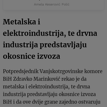
Amela Keserović Polić
Metalska i
elektroindustrija, te drvna
industrija predstavljaju
okosnice izvoza
Potpredsjednik Vanjskotrgovinske komore
BiH Zdravko Marinković rekao je da
metalska i elektroindustrija, te drvna
industrija predstavljaju okosnice izvoza
BiH i da ove dvije grane zajedno ostvaruju