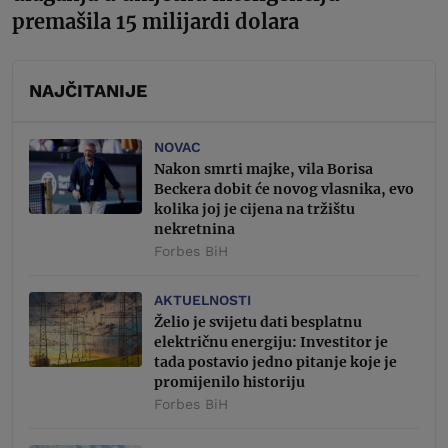
premašila 15 milijardi dolara
NAJČITANIJE
NOVAC
Nakon smrti majke, vila Borisa
Beckera dobit će novog vlasnika, evo
kolika joj je cijena na tržištu
nekretnina
Forbes BiH
AKTUELNOSTI
Želio je svijetu dati besplatnu
električnu energiju: Investitor je
tada postavio jedno pitanje koje je
promijenilo historiju
Forbes BiH