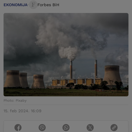
EKONOMIJA
Forbes BiH
Photo: Pixaby
15. feb 2024. 16:09