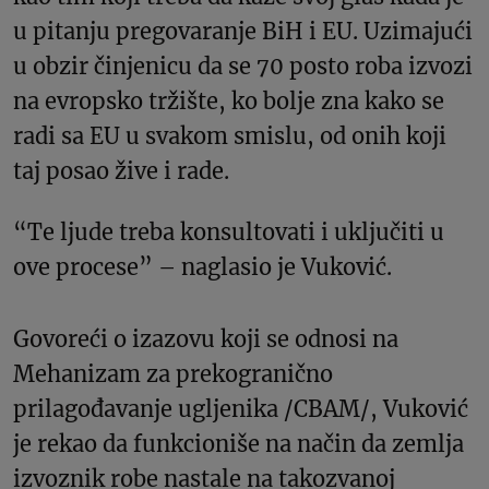
u pitanju pregovaranje BiH i EU. Uzimajući
u obzir činjenicu da se 70 posto roba izvozi
na evropsko tržište, ko bolje zna kako se
radi sa EU u svakom smislu, od onih koji
taj posao žive i rade.
“Te ljude treba konsultovati i uključiti u
ove procese” – naglasio je Vuković.
Govoreći o izazovu koji se odnosi na
Mehanizam za prekogranično
prilagođavanje ugljenika /CBAM/, Vuković
je rekao da funkcioniše na način da zemlja
izvoznik robe nastale na takozvanoj