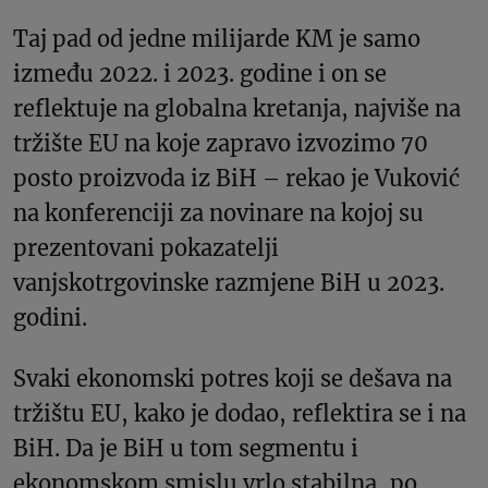
Taj pad od jedne milijarde KM je samo
između 2022. i 2023. godine i on se
reflektuje na globalna kretanja, najviše na
tržište EU na koje zapravo izvozimo 70
posto proizvoda iz BiH – rekao je Vuković
na konferenciji za novinare na kojoj su
prezentovani pokazatelji
vanjskotrgovinske razmjene BiH u 2023.
godini.
Svaki ekonomski potres koji se dešava na
tržištu EU, kako je dodao, reflektira se i na
BiH. Da je BiH u tom segmentu i
ekonomskom smislu vrlo stabilna, po