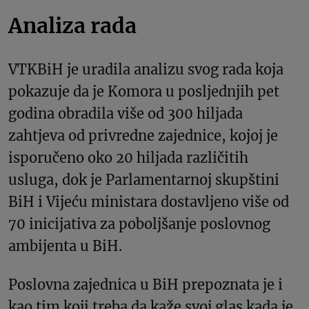
Analiza rada
VTKBiH je uradila analizu svog rada koja
pokazuje da je Komora u posljednjih pet
godina obradila više od 300 hiljada
zahtjeva od privredne zajednice, kojoj je
isporučeno oko 20 hiljada različitih
usluga, dok je Parlamentarnoj skupštini
BiH i Vijeću ministara dostavljeno više od
70 inicijativa za poboljšanje poslovnog
ambijenta u BiH.
Poslovna zajednica u BiH prepoznata je i
kao tim koji treba da kaže svoj glas kada je