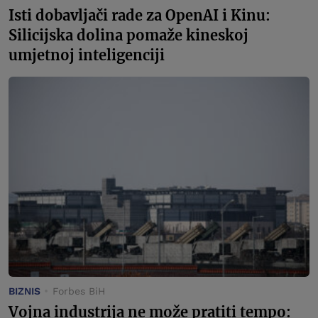
Isti dobavljači rade za OpenAI i Kinu:
Silicijska dolina pomaže kineskoj
umjetnoj inteligenciji
BIZNIS
Forbes BiH
Vojna industrija ne može pratiti tempo: