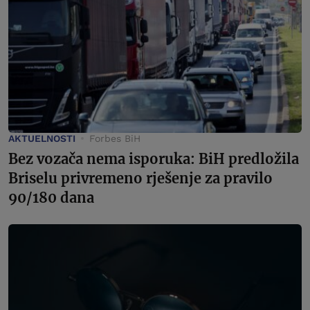
AKTUELNOSTI
Forbes BiH
Bez vozača nema isporuka: BiH predložila
Briselu privremeno rješenje za pravilo
90/180 dana