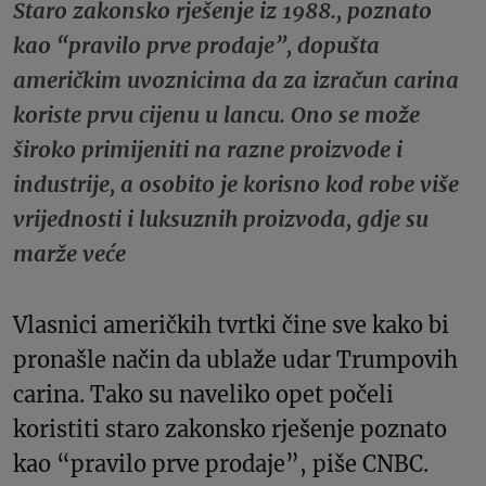
Staro zakonsko rješenje iz 1988., poznato
kao “pravilo prve prodaje”, dopušta
američkim uvoznicima da za izračun carina
koriste prvu cijenu u lancu. Ono se može
široko primijeniti na razne proizvode i
industrije, a osobito je korisno kod robe više
vrijednosti i luksuznih proizvoda, gdje su
marže veće
Vlasnici američkih tvrtki čine sve kako bi
pronašle način da ublaže udar Trumpovih
carina. Tako su naveliko opet počeli
koristiti staro zakonsko rješenje poznato
kao “pravilo prve prodaje”, piše CNBC.