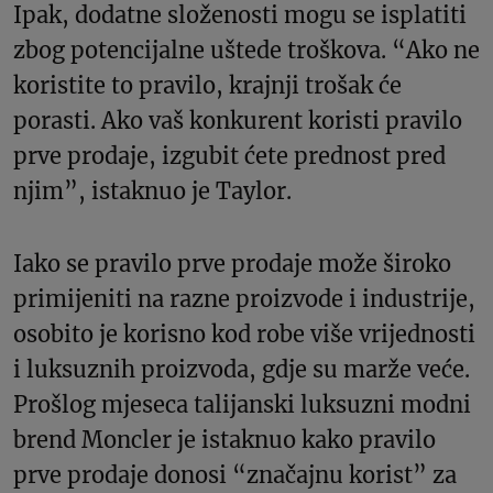
Ipak, dodatne složenosti mogu se isplatiti
zbog potencijalne uštede troškova. “Ako ne
koristite to pravilo, krajnji trošak će
porasti. Ako vaš konkurent koristi pravilo
prve prodaje, izgubit ćete prednost pred
njim”, istaknuo je Taylor.
Iako se pravilo prve prodaje može široko
primijeniti na razne proizvode i industrije,
osobito je korisno kod robe više vrijednosti
i luksuznih proizvoda, gdje su marže veće.
Prošlog mjeseca talijanski luksuzni modni
brend Moncler je istaknuo kako pravilo
prve prodaje donosi “značajnu korist” za