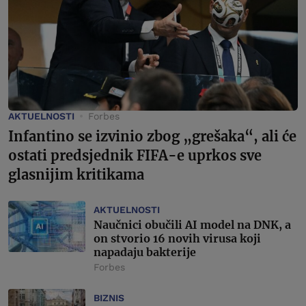
AKTUELNOSTI
Forbes
Infantino se izvinio zbog „grešaka“, ali će
ostati predsjednik FIFA-e uprkos sve
glasnijim kritikama
AKTUELNOSTI
Naučnici obučili AI model na DNK, a
on stvorio 16 novih virusa koji
napadaju bakterije
Forbes
BIZNIS