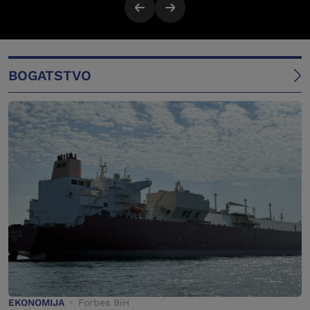
BOGATSTVO
EKONOMIJA
Forbes BiH