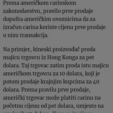
Prema američkom carinskom
zakonodavstvu, pravilo prve prodaje
dopušta američkim uvoznicima da za
izračun carina koriste cijenu prve prodaje
u nizu transakcija.
Na primjer, kineski proizvođač proda
majicu trgovcu iz Hong Konga za pet
dolara. Taj trgovac zatim proda istu majicu
američkom trgovcu za 10 dolara, koji je
potom prodaje krajnjim kupcima za 40
dolara. Prema pravilu prve prodaje,
američki trgovac može platiti carinu na
početnu cijenu od pet dolara, umjesto na