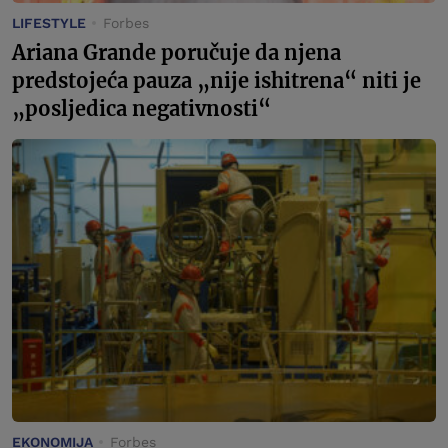
LIFESTYLE
Forbes
Ariana Grande poručuje da njena
predstojeća pauza „nije ishitrena“ niti je
„posljedica negativnosti“
EKONOMIJA
Forbes