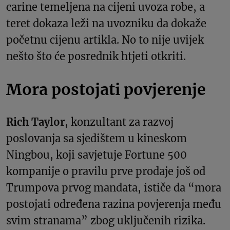
carine temeljena na cijeni uvoza robe, a
teret dokaza leži na uvozniku da dokaže
početnu cijenu artikla. No to nije uvijek
nešto što će posrednik htjeti otkriti.
Mora postojati povjerenje
Rich Taylor
, konzultant za razvoj
poslovanja sa sjedištem u kineskom
Ningbou, koji savjetuje Fortune 500
kompanije o pravilu prve prodaje još od
Trumpova prvog mandata, ističe da “mora
postojati određena razina povjerenja među
svim stranama” zbog uključenih rizika.