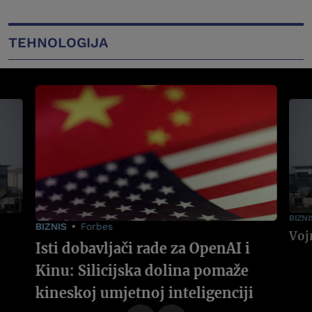
TEHNOLOGIJA
BIZNI
BIZNIS
Forbes
Isti dobavljači rade za OpenAI i
Kinu: Silicijska dolina pomaže
kineskoj umjetnoj inteligenciji