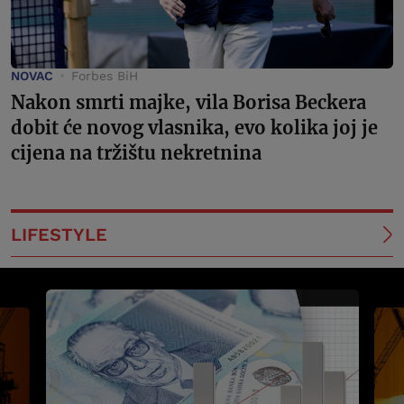
NOVAC
Forbes BiH
Nakon smrti majke, vila Borisa Beckera
dobit će novog vlasnika, evo kolika joj je
cijena na tržištu nekretnina
LIFESTYLE