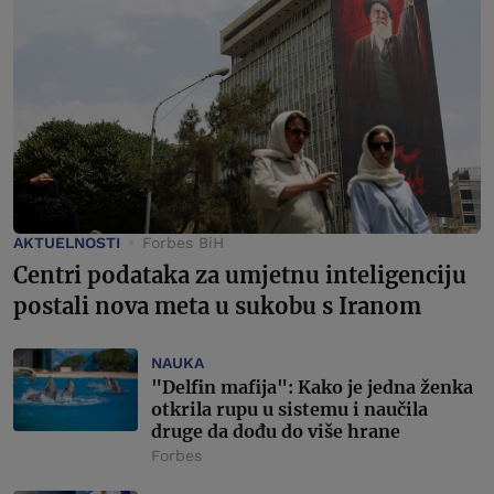
AKTUELNOSTI
Forbes BiH
Centri podataka za umjetnu inteligenciju
postali nova meta u sukobu s Iranom
NAUKA
"Delfin mafija": Kako je jedna ženka
otkrila rupu u sistemu i naučila
druge da dođu do više hrane
Forbes