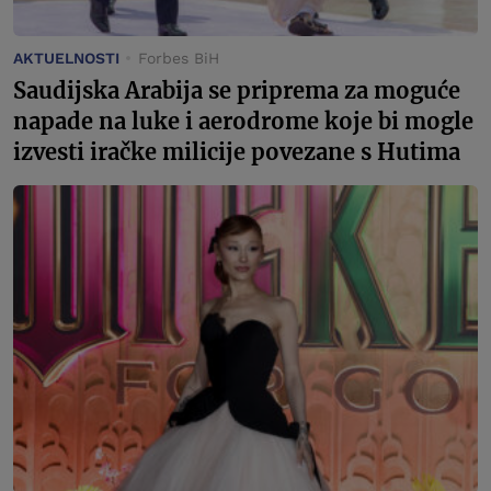
AKTUELNOSTI
Forbes BiH
Saudijska Arabija se priprema za moguće
napade na luke i aerodrome koje bi mogle
izvesti iračke milicije povezane s Hutima