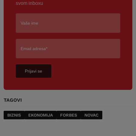
svom inboxu
Prijavi se
TAGOVI
BIZNIS
EKONOMIJA
FORBES
NOVAC