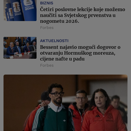
BIZNIS
Četiri poslovne lekcije koje možemo
naučiti sa Svjetskog prvenstva u
nogometu 2026.
Forbes
AKTUELNOSTI
Bessent najavio mogući dogovor o
otvaranju Hormuškog moreuza,
cijene nafte u padu
Forbes