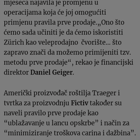
mjeseca najavila je promjenu u
operacijama koja će joj omogućiti
primjenu pravila prve prodaje.„Ono što
ćemo sada učiniti je da ćemo iskoristiti
Zürich kao veleprodajno čvorište… što
zapravo znači da možemo primijeniti tzv.
metodu prve prodaje“, rekao je financijski
direktor
Daniel Geiger
.
Američki proizvođač roštilja Traeger i
tvrtka za proizvodnju
Fictiv
također su
naveli pravilo prve prodaje kao
“ublažavanje u lancu opskrbe” i način za
“minimiziranje troškova carina i dažbina”.