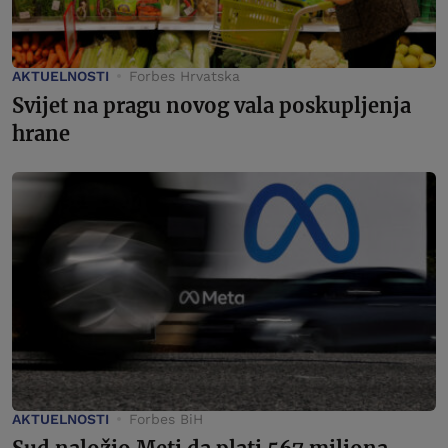
AKTUELNOSTI
Forbes Hrvatska
Svijet na pragu novog vala poskupljenja
hrane
AKTUELNOSTI
Forbes BiH