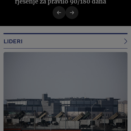
rješenje za pravilo 90/180 dana
LIDERI