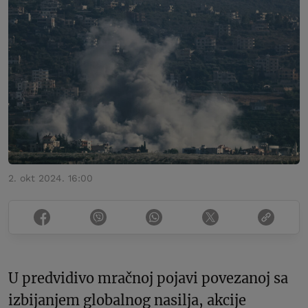
2. okt 2024. 16:00
U predvidivo mračnoj pojavi povezanoj sa
izbijanjem globalnog nasilja, akcije