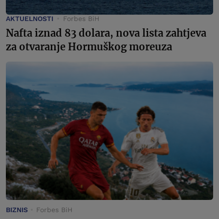
AKTUELNOSTI
Forbes BiH
Nafta iznad 83 dolara, nova lista zahtjeva
za otvaranje Hormuškog moreuza
BIZNIS
Forbes BiH