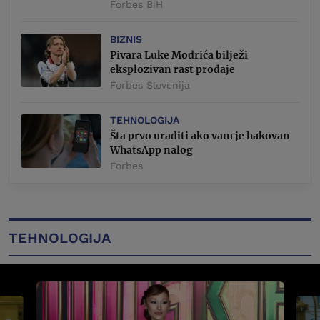
Forbes BiH
BIZNIS
Pivara Luke Modrića bilježi
eksplozivan rast prodaje
Forbes Slovenija
TEHNOLOGIJA
Šta prvo uraditi ako vam je hakovan
WhatsApp nalog
Forbes
TEHNOLOGIJA