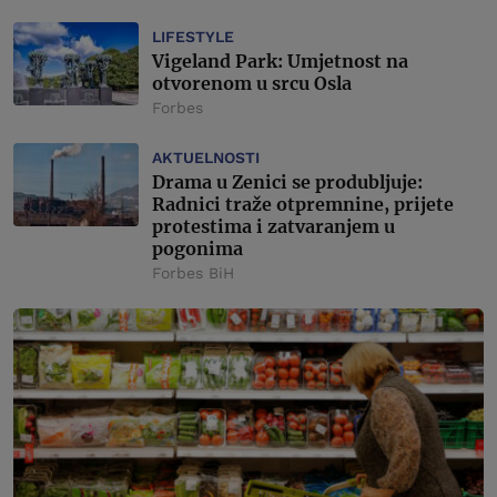
LIFESTYLE
Vigeland Park: Umjetnost na
otvorenom u srcu Osla
Forbes
AKTUELNOSTI
Drama u Zenici se produbljuje:
Radnici traže otpremnine, prijete
protestima i zatvaranjem u
pogonima
Forbes BiH