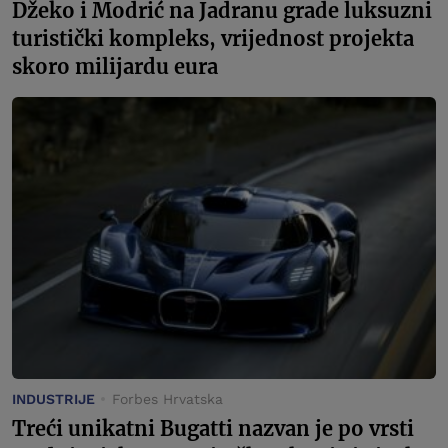
Džeko i Modrić na Jadranu grade luksuzni
turistički kompleks, vrijednost projekta
skoro milijardu eura
INDUSTRIJE
Forbes Hrvatska
Treći unikatni Bugatti nazvan je po vrsti