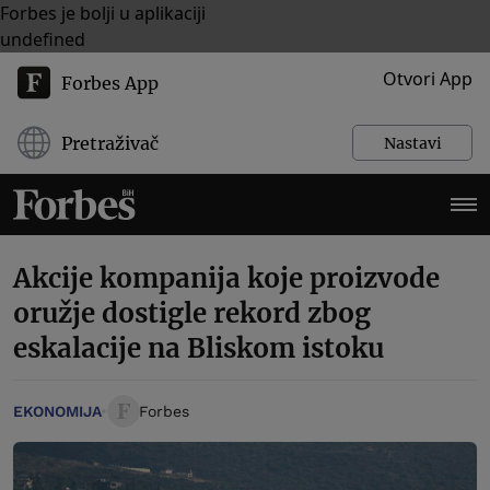
Forbes je bolji u aplikaciji
undefined
Otvori App
Forbes App
Pretraživač
Nastavi
Akcije kompanija koje proizvode
oružje dostigle rekord zbog
eskalacije na Bliskom istoku
EKONOMIJA
Forbes