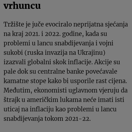
vrhuncu
Tržište je juče evociralo neprijatna sjećanja
na kraj 2021. i 2022. godine, kada su
problemi u lancu snabdijevanja i vojni
sukobi (ruska invazija na Ukrajinu)
izazvali globalni skok inflacije. Akcije su
pale dok su centralne banke povećavale
kamatne stope kako bi usporile rast cijena.
Međutim, ekonomisti uglavnom vjeruju da
štrajk u američkim lukama neće imati isti
uticaj na inflaciju kao problemi u lancu
snabdijevanja tokom 2021-22.