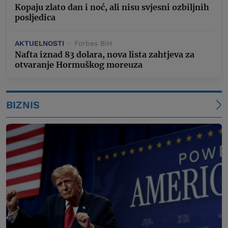
Kopaju zlato dan i noć, ali nisu svjesni ozbiljnih
posljedica
AKTUELNOSTI
Forbes BiH
Nafta iznad 83 dolara, nova lista zahtjeva za
otvaranje Hormuškog moreuza
BIZNIS