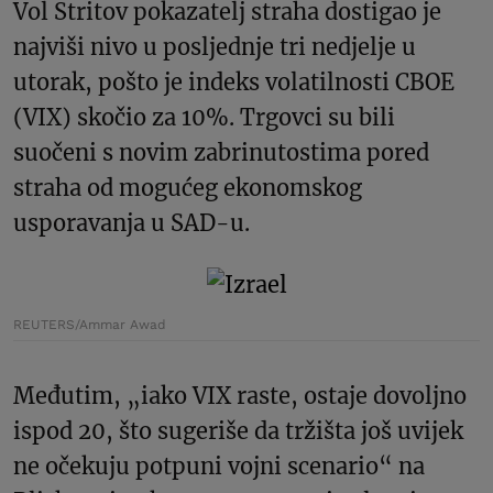
Vol Stritov pokazatelj straha dostigao je
najviši nivo u posljednje tri nedjelje u
utorak, pošto je indeks volatilnosti CBOE
(VIX) skočio za 10%. Trgovci su bili
suočeni s novim zabrinutostima pored
straha od mogućeg ekonomskog
usporavanja u SAD-u.
REUTERS/Ammar Awad
Međutim, „iako VIX raste, ostaje dovoljno
ispod 20, što sugeriše da tržišta još uvijek
ne očekuju potpuni vojni scenario“ na