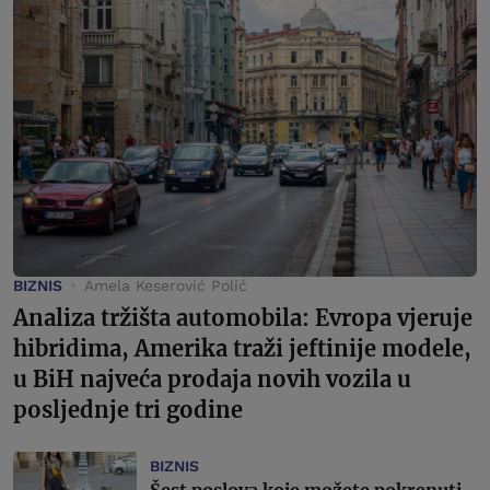
BIZNIS
Amela Keserović Polić
Analiza tržišta automobila: Evropa vjeruje
hibridima, Amerika traži jeftinije modele,
u BiH najveća prodaja novih vozila u
posljednje tri godine
BIZNIS