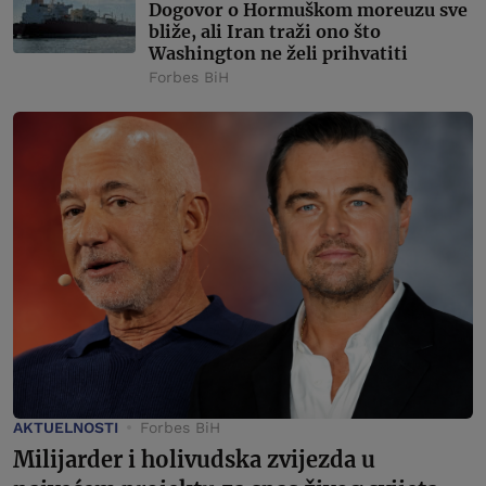
Dogovor o Hormuškom moreuzu sve
bliže, ali Iran traži ono što
Washington ne želi prihvatiti
Forbes BiH
AKTUELNOSTI
Forbes BiH
Milijarder i holivudska zvijezda u