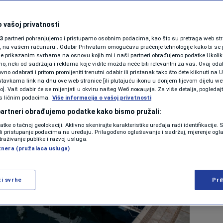
Gora,
Lejla Nuhanovic
28. nov 2023. 13:49
 vašoj privatnosti
3
partneri pohranjujemo i pristupamo osobnim podacima, kao što su pretraga web stran
ori, na vašem računaru . Odabir Prihvatam omogućava praćenje tehnologije kako bi se 
je prikazanim svrhama na osnovu kojih mi i naši partneri obrađujemo podatke Ukoliko
 neki od sadržaja i reklama koje vidite možda neće biti relevantni za vas. Ovaj odab
no odabrati i pritom promijeniti trenutni odabir ili pristanak tako što ćete kliknuti na U
tavkama link na dnu ove web stranice [ili plutajuću ikonu u donjem lijevom dijelu we
vo]. Vaš odabir će se mijenjati u okviru našeg Wеб локација. Za više detalja, pogledaj
s ličnim podacima.
Više informacija o vašoj privatnosti
 partneri obrađujemo podatke kako bismo pružali:
datke o tačnoj geolokaciji. Aktivno skenirajte karakteristike uređaja radi identifikacije.
ili pristupanje podacima na uređaju. Prilagođeno oglašavanje i sadržaj, mjerenje ogl
traživanje publike i razvoj usluga.
tnera (pružalaca usluga)
ži svrhe
Pri