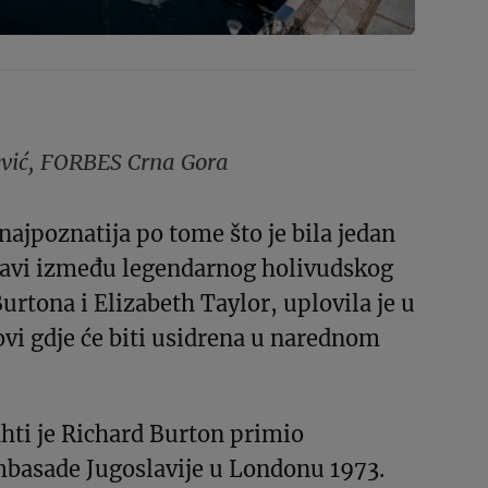
ević, FORBES Crna Gora
 najpoznatija po tome što je bila jedan
bavi između legendarnog holivudskog
urtona i Elizabeth Taylor, uplovila je u
vi gdje će biti usidrena u narednom
ahti je Richard Burton primio
mbasade Jugoslavije u Londonu 1973.