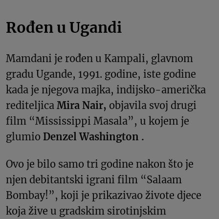
Rođen u Ugandi
Mamdani je rođen u Kampali, glavnom
gradu Ugande, 1991. godine, iste godine
kada je njegova majka, indijsko-američka
rediteljica
Mira Nair,
objavila svoj drugi
film “Mississippi Masala”, u kojem je
glumio
Denzel Washington .
Ovo je bilo samo tri godine nakon što je
njen debitantski igrani film “Salaam
Bombay!”, koji je prikazivao živote djece
koja žive u gradskim sirotinjskim