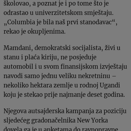
školovao, a poznat je i po tome što je
odrastao u univerzitetskom smještaju.
„Columbia je bila naš prvi stanodavac“,
rekao je okupljenima.
Mamdani, demokratski socijalista, živi u
stanu i plaća kiriju, ne posjeduje
automobil i u svom finansijskom izvještaju
navodi samo jednu veliku nekretninu –
nekoliko hektara zemlje u rodnoj Ugandi
koju je stekao prije najmanje deset godina.
Njegova autsajderska kampanja za poziciju
sljedećeg gradonačelnika New Yorka
dovela ga je u anketama do ravnopravne