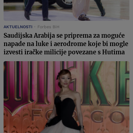
AKTUELNOSTI
Forbes BiH
Saudijska Arabija se priprema za moguće
napade na luke i aerodrome koje bi mogle
izvesti iračke milicije povezane s Hutima