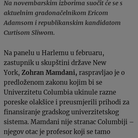
Na novembarskim izborima suočit će se s
aktuelnim gradonačelnikom Ericom
Adamsom i republikanskim kandidatom
Curtisom Sliwom.
Na panelu u Harlemu u februaru,
zastupnik u skupštini države New
York,
Zohran Mamdani,
raspravljao je o
predloženom zakonu kojim bi se
Univerzitetu Columbia ukinule razne
poreske olakšice i preusmjerili prihodi za
finansiranje gradskog univerzitetskog
sistema. Mamdani nije stranac Columbiji –
njegov otac je profesor koji se tamo