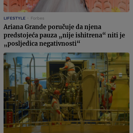
LIFESTYLE
Forbes
Ariana Grande poručuje da njena
predstojeća pauza „nije ishitrena“ niti je
„posljedica negativnosti“