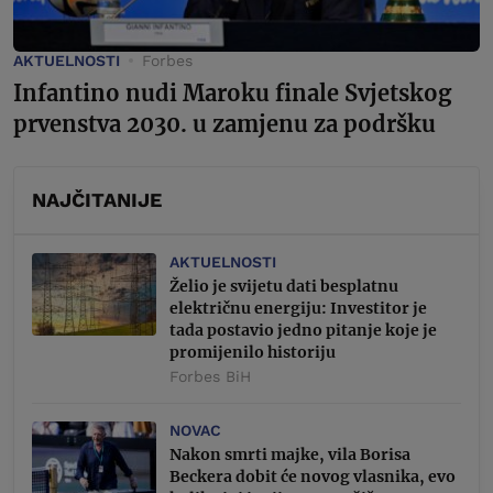
AKTUELNOSTI
Forbes
Infantino nudi Maroku finale Svjetskog
prvenstva 2030. u zamjenu za podršku
NAJČITANIJE
AKTUELNOSTI
Želio je svijetu dati besplatnu
električnu energiju: Investitor je
tada postavio jedno pitanje koje je
promijenilo historiju
Forbes BiH
NOVAC
Nakon smrti majke, vila Borisa
Beckera dobit će novog vlasnika, evo