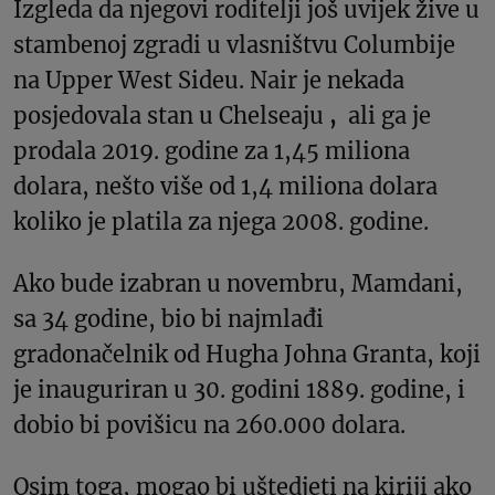
Izgleda da njegovi roditelji još uvijek žive u
stambenoj zgradi u vlasništvu Columbije
na Upper West Sideu. Nair je nekada
posjedovala stan u Chelseaju
,
ali ga je
prodala 2019. godine za 1,45 miliona
dolara, nešto više od 1,4 miliona dolara
koliko je platila za njega 2008. godine.
Ako bude izabran u novembru, Mamdani,
sa 34 godine, bio bi najmlađi
gradonačelnik od Hugha Johna Granta, koji
je inauguriran u 30. godini 1889. godine, i
dobio bi povišicu na 260.000 dolara.
Osim toga, mogao bi uštedjeti na kiriji ako