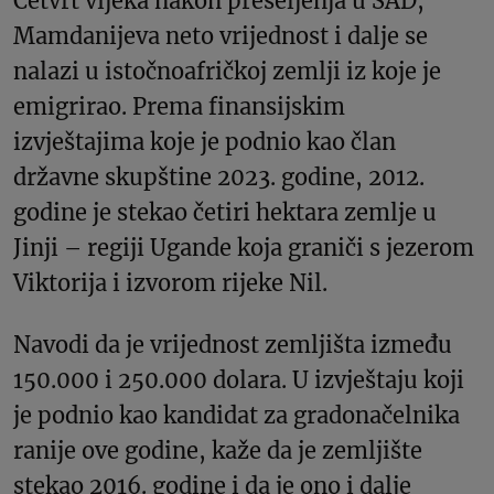
Četvrt vijeka nakon preseljenja u SAD,
Mamdanijeva neto vrijednost i dalje se
nalazi u istočnoafričkoj zemlji iz koje je
emigrirao. Prema finansijskim
izvještajima koje je podnio kao član
državne skupštine 2023. godine, 2012.
godine je stekao četiri hektara zemlje u
Jinji – regiji Ugande koja graniči s jezerom
Viktorija i izvorom rijeke Nil.
Navodi da je vrijednost zemljišta između
150.000 i 250.000 dolara. U izvještaju koji
je podnio kao kandidat za gradonačelnika
ranije ove godine, kaže da je zemljište
stekao 2016. godine i da je ono i dalje