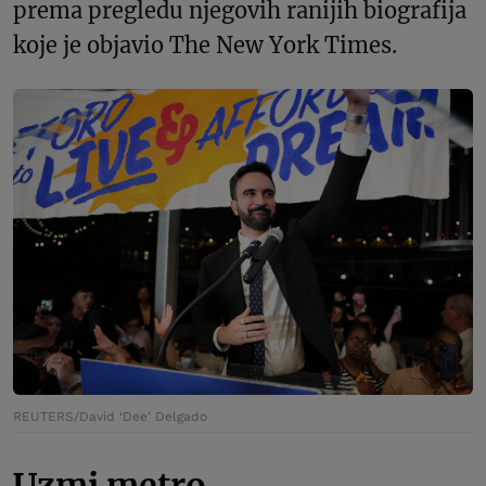
prema pregledu njegovih ranijih biografija
koje je objavio The New York Times.
REUTERS/David ‘Dee’ Delgado
Uzmi metro