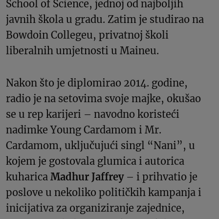
School of Science, jednoj od najboljih
javnih škola u gradu. Zatim je studirao na
Bowdoin Collegeu, privatnoj školi
liberalnih umjetnosti u Maineu.
Nakon što je diplomirao 2014. godine,
radio je na setovima svoje majke, okušao
se u rep karijeri – navodno koristeći
nadimke Young Cardamom i Mr.
Cardamom, uključujući singl “Nani”, u
kojem je gostovala glumica i autorica
kuharica
Madhur Jaffrey
– i prihvatio je
poslove u nekoliko političkih kampanja i
inicijativa za organiziranje zajednice,