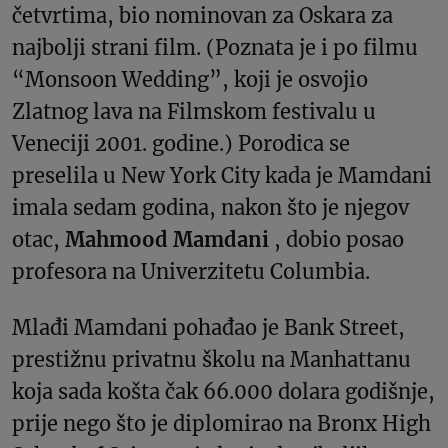
četvrtima, bio nominovan za Oskara za
najbolji strani film. (Poznata je i po filmu
“Monsoon Wedding”, koji je osvojio
Zlatnog lava na Filmskom festivalu u
Veneciji 2001. godine.) Porodica se
preselila u New York City kada je Mamdani
imala sedam godina, nakon što je njegov
otac,
Mahmood Mamdani
, dobio posao
profesora na Univerzitetu Columbia.
Mlađi Mamdani pohađao je Bank Street,
prestižnu privatnu školu na Manhattanu
koja sada košta čak 66.000 dolara godišnje,
prije nego što je diplomirao na Bronx High