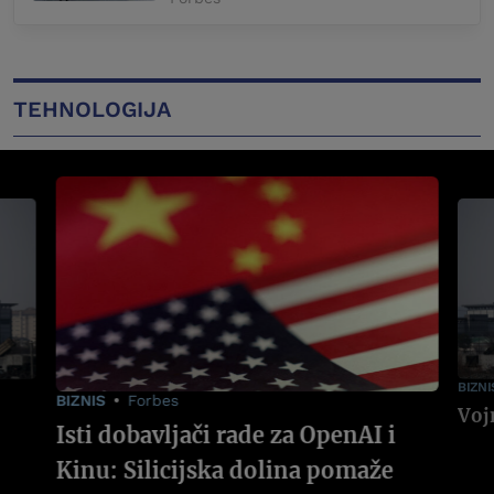
TEHNOLOGIJA
BIZNI
BIZNIS
Forbes
Isti dobavljači rade za OpenAI i
Kinu: Silicijska dolina pomaže