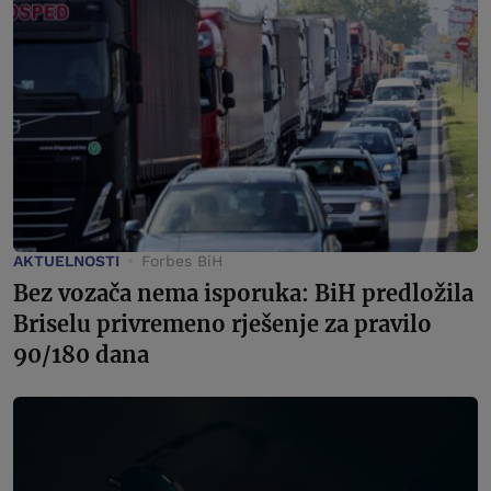
AKTUELNOSTI
Forbes BiH
Bez vozača nema isporuka: BiH predložila
Briselu privremeno rješenje za pravilo
90/180 dana