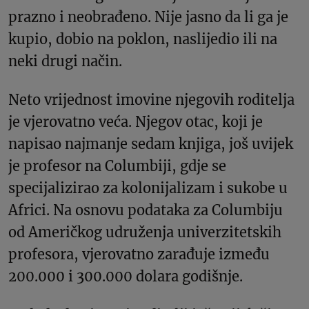
prazno i ​​neobrađeno. Nije jasno da li ga je
kupio, dobio na poklon, naslijedio ili na
neki drugi način.
Neto vrijednost imovine njegovih roditelja
je vjerovatno veća. Njegov otac, koji je
napisao najmanje sedam knjiga, još uvijek
je profesor na Columbiji, gdje se
specijalizirao za kolonijalizam i sukobe u
Africi. Na osnovu podataka za Columbiju
od Američkog udruženja univerzitetskih
profesora, vjerovatno zarađuje između
200.000 i 300.000 dolara godišnje.