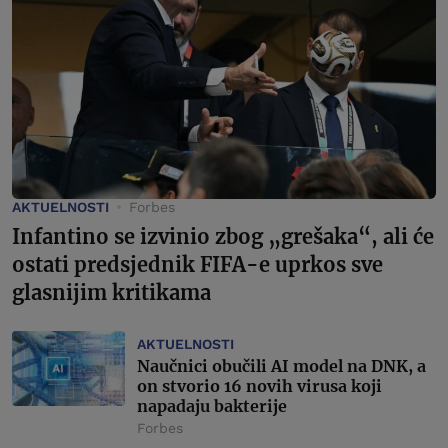
AKTUELNOSTI
Forbes
Infantino se izvinio zbog „grešaka“, ali će
ostati predsjednik FIFA-e uprkos sve
glasnijim kritikama
AKTUELNOSTI
Naučnici obučili AI model na DNK, a
on stvorio 16 novih virusa koji
napadaju bakterije
Forbes