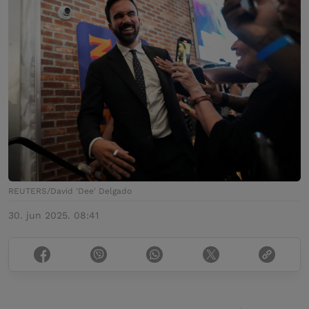
REUTERS/David 'Dee' Delgado
30. jun 2025. 08:41