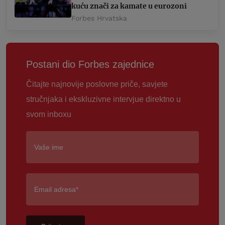
kuću znači za kamate u eurozoni
Forbes Hrvatska
Postani dio Forbes zajednice
Čitajte najnovije poslovne priče, savjete
stručnjaka i ekskluzivne intervjue direktno u
svom inboxu