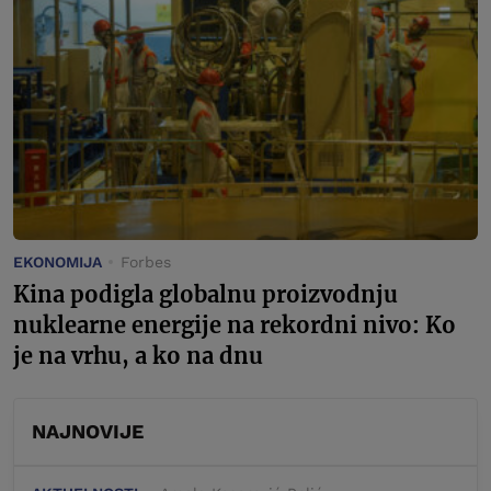
EKONOMIJA
Forbes
Kina podigla globalnu proizvodnju
nuklearne energije na rekordni nivo: Ko
je na vrhu, a ko na dnu
NAJNOVIJE