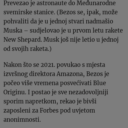
Prevezao je astronaute do Međunarodne
svemirske stanice. (Bezos se, ipak, može
pohvaliti da je u jednoj stvari nadmašio
Muska – sudjelovao je u prvom letu rakete
New Shepard. Musk još nije letio u jednoj
od svojih raketa.)
Nakon što se 2021. povukao s mjesta
izvršnog direktora Amazona, Bezos je
počeo više vremena posvećivati Blue
Originu. I postao je sve nezadovoljniji
sporim napretkom, rekao je bivši
zaposleni za Forbes pod uvjetom
anonimnosti.