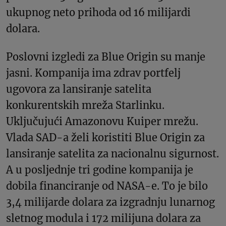
ukupnog neto prihoda od 16 milijardi
dolara.
Poslovni izgledi za Blue Origin su manje
jasni. Kompanija ima zdrav portfelj
ugovora za lansiranje satelita
konkurentskih mreža Starlinku.
Uključujući Amazonovu Kuiper mrežu.
Vlada SAD-a želi koristiti Blue Origin za
lansiranje satelita za nacionalnu sigurnost.
A u posljednje tri godine kompanija je
dobila financiranje od NASA-e. To je bilo
3,4 milijarde dolara za izgradnju lunarnog
sletnog modula i 172 milijuna dolara za