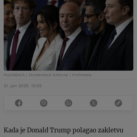
Pool/ABACA / Shutterstock Editorial / Profimedia
21. jan 2025. 13:05
Kada je Donald Trump polagao zakletvu