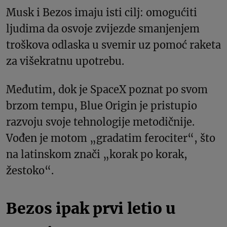
Musk i Bezos imaju isti cilj: omogućiti
ljudima da osvoje zvijezde smanjenjem
troškova odlaska u svemir uz pomoć raketa
za višekratnu upotrebu.
Međutim, dok je SpaceX poznat po svom
brzom tempu, Blue Origin je pristupio
razvoju svoje tehnologije metodičnije.
Vođen je motom „gradatim ferociter“, što
na latinskom znači „korak po korak,
žestoko“.
Bezos ipak prvi letio u