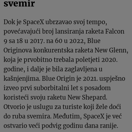
svemir
Dok je SpaceX ubrzavao svoj tempo,
povećavajući broj lansiranja raketa Falcon
9 sa 18 u 2017. na 60 u 2022, Blue
Originova konkurentska raketa New Glenn,
koja je prvobitno trebala poletjeti 2020.
godine, i dalje je bila zaglavljena u
kašnjenjima. Blue Origin je 2021. uspješno
izveo prvi suborbitalni let s posadom
koristeći svoju raketu New Shepard.
Otvorio je uslugu za turiste koji žele doći
do ruba svemira. Međutim, SpaceX je već
ostvario veći podvig godinu dana ranije.