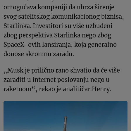
omogućava kompaniji da ubrza širenje
svog satelitskog komunikacionog biznisa,
Starlinka. Investitori su više uzbuđeni
zbog perspektiva Starlinka nego zbog
SpaceX-ovih lansiranja, koja generalno
donose skromnu zaradu.
„Musk je prilično rano shvatio da će više
zaraditi u internet poslovanju nego u
raketnom“, rekao je analitičar Henry.