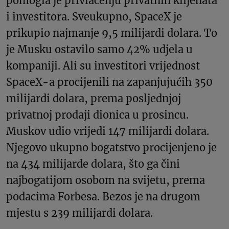
pomogla je privlačenju privatnih klijenata
i investitora. Sveukupno, SpaceX je
prikupio najmanje 9,5 milijardi dolara. To
je Musku ostavilo samo 42% udjela u
kompaniji. Ali su investitori vrijednost
SpaceX-a procijenili na zapanjujućih 350
milijardi dolara, prema posljednjoj
privatnoj prodaji dionica u prosincu.
Muskov udio vrijedi 147 milijardi dolara.
Njegovo ukupno bogatstvo procijenjeno je
na 434 milijarde dolara, što ga čini
najbogatijom osobom na svijetu, prema
podacima Forbesa. Bezos je na drugom
mjestu s 239 milijardi dolara.