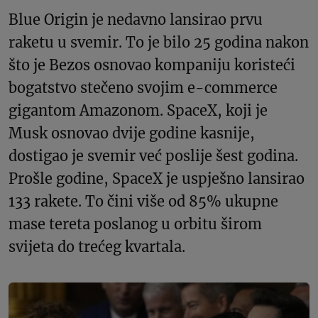
Blue Origin je nedavno lansirao prvu
raketu u svemir. To je bilo 25 godina nakon
što je Bezos osnovao kompaniju koristeći
bogatstvo stečeno svojim e-commerce
gigantom Amazonom. SpaceX, koji je
Musk osnovao dvije godine kasnije,
dostigao je svemir već poslije šest godina.
Prošle godine, SpaceX je uspješno lansirao
133 rakete. To čini više od 85% ukupne
mase tereta poslanog u orbitu širom
svijeta do trećeg kvartala.