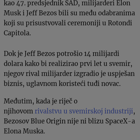
kao 47. predsjednik SAD, milijarderi Elon
Musk i Jeff Bezos bili su među odabranima
koji su prisustvovali ceremoniji u Rotondi
Capitola.
Dok je Jeff Bezos potrošio 14 milijardi
dolara kako bi realizirao prvi let u svemir,
njegov rival milijarder izgradio je uspješan
biznis, uglavnom koristeći tuđi novac.
Međutim, kada je riječ o
njihovom
rivalstvu u svemirskoj industriji
,
Bezosov Blue Origin nije ni blizu SpaceX-a
Elona Muska.