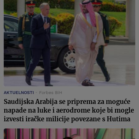
AKTUELNOSTI
Forbes BiH
Saudijska Arabija se priprema za moguće
napade na luke i aerodrome koje bi mogle
izvesti iračke milicije povezane s Hutima