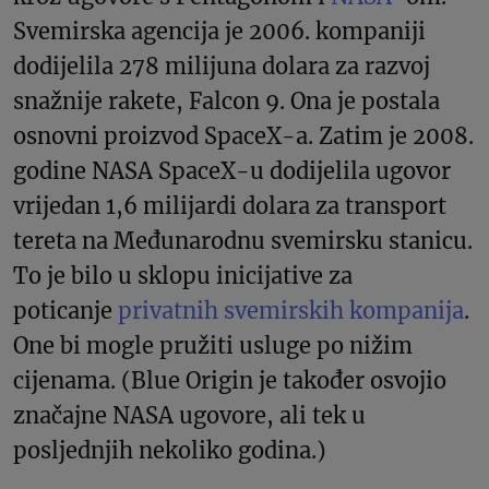
Svemirska agencija je 2006. kompaniji
dodijelila 278 milijuna dolara za razvoj
snažnije rakete, Falcon 9. Ona je postala
osnovni proizvod SpaceX-a. Zatim je 2008.
godine NASA SpaceX-u dodijelila ugovor
vrijedan 1,6 milijardi dolara za transport
tereta na Međunarodnu svemirsku stanicu.
To je bilo u sklopu inicijative za
poticanje
privatnih svemirskih kompanija
.
One bi mogle pružiti usluge po nižim
cijenama. (Blue Origin je također osvojio
značajne NASA ugovore, ali tek u
posljednjih nekoliko godina.)