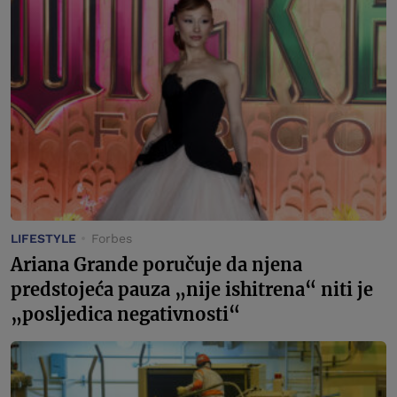
LIFESTYLE
Forbes
Ariana Grande poručuje da njena
predstojeća pauza „nije ishitrena“ niti je
„posljedica negativnosti“