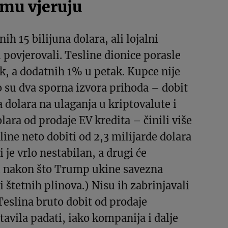
 mu vjeruju
nih 15 bilijuna dolara, ali lojalni
 povjerovali. Tesline dionice porasle
k, a dodatnih 1% u petak. Kupce nije
o su dva sporna izvora prihoda – dobit
 dolara na ulaganja u kriptovalute i
lara od prodaje EV kredita – činili više
line neto dobiti od 2,3 milijarde dolara
i je vrlo nestabilan, a drugi će
ti nakon što Trump ukine savezna
i štetnih plinova.) Nisu ih zabrinjavali
 Teslina bruto dobit od prodaje
avila padati, iako kompanija i dalje