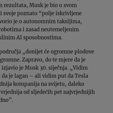
 rezultata, Musk je bio u svom
i svoje poznato “polje iskrivljene
ovorio je o autonomnim taksijima,
obotima i zasad neutemeljenim
slinim AI sposobnostima.
a područja „donijet će ogromne plodove
gromne. Zapravo, do te mjere da je
 izjavio je Musk 30. siječnja. „Vidim
da je lagan – ali vidim put da Tesla
dnija kompanija na svijetu, daleko
vrjednija od sljedećih pet najvrjednijih
dno”.