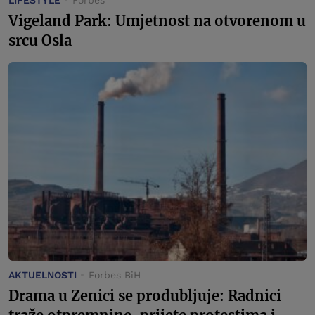
LIFESTYLE
Forbes
Vigeland Park: Umjetnost na otvorenom u
srcu Osla
AKTUELNOSTI
Forbes BiH
Drama u Zenici se produbljuje: Radnici