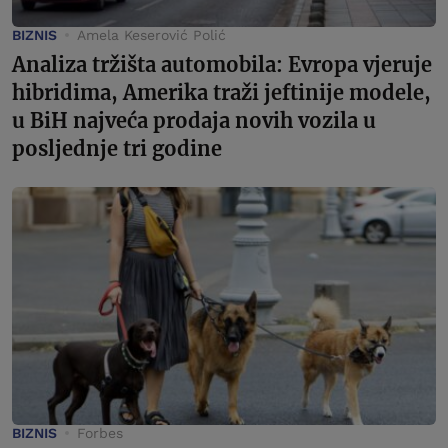
BIZNIS
Amela Keserović Polić
Analiza tržišta automobila: Evropa vjeruje
hibridima, Amerika traži jeftinije modele,
u BiH najveća prodaja novih vozila u
posljednje tri godine
BIZNIS
Forbes