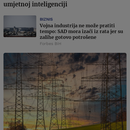
umjetnoj inteligenciji
BIZNIS
Vojna industrija ne može pratiti
tempo: SAD mora izaći iz rata jer su
zalihe gotovo potrošene
Forbes BiH