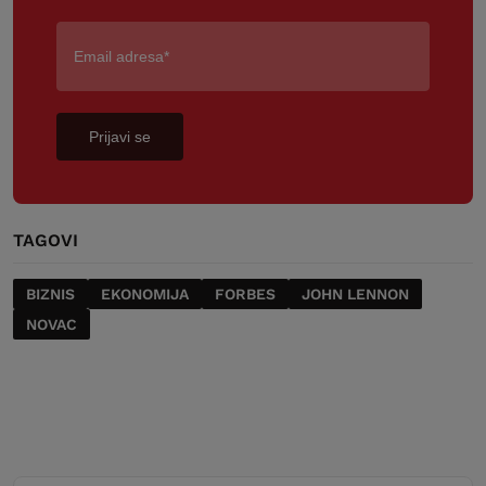
Prijavi se
TAGOVI
BIZNIS
EKONOMIJA
FORBES
JOHN LENNON
NOVAC