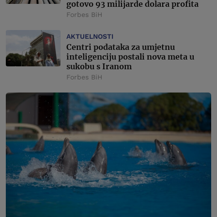
gotovo 93 milijarde dolara profita
Forbes BiH
AKTUELNOSTI
Centri podataka za umjetnu
inteligenciju postali nova meta u
sukobu s Iranom
Forbes BiH