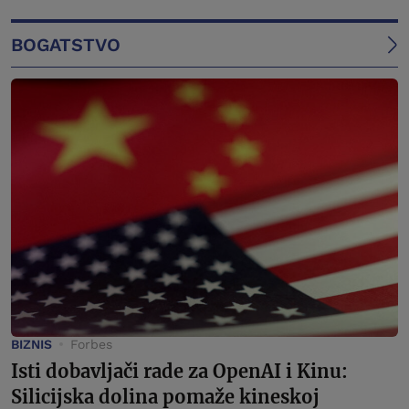
BOGATSTVO
BIZNIS
Forbes
Isti dobavljači rade za OpenAI i Kinu:
Silicijska dolina pomaže kineskoj