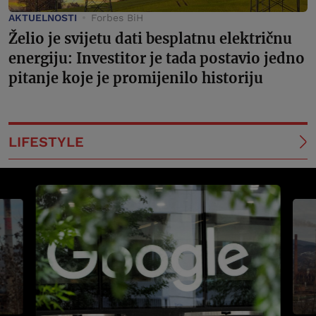
AKTUELNOSTI
Forbes BiH
Želio je svijetu dati besplatnu električnu
energiju: Investitor je tada postavio jedno
pitanje koje je promijenilo historiju
LIFESTYLE