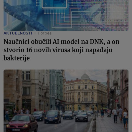
AKTUELNOSTI
Forbes
Naučnici obučili AI model na DNK, a on
stvorio 16 novih virusa koji napadaju
bakterije