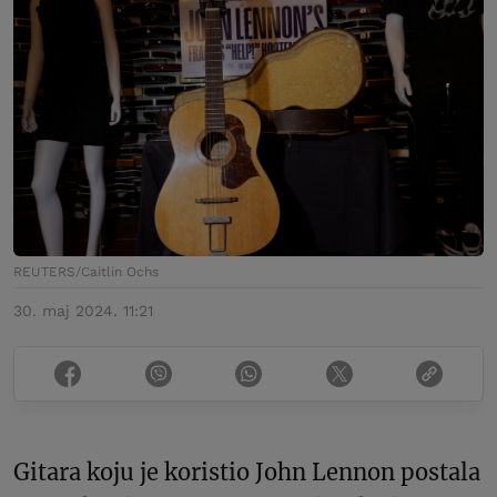
REUTERS/Caitlin Ochs
30. maj 2024. 11:21
Gitara koju je koristio John Lennon postala