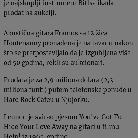
je najskuplji instrument Bitlsa ikada
prodat na aukciji.
Akustična gitara Framus sa 12 žica
Hootenanny pronađena je na tavanu nakon
što se pretpostavljalo da je izgubljena više
od 50 godina, rekli su aukcionari.
Prodata je za 2,9 miliona dolara (2,3
miliona funti) putem telefonske ponude u
Hard Rock Cafeu u Njujorku.
Lennon je svirao pjesmu You've Got To
Hide Your Love Away na gitari u filmu
Help! iz 1965. godine.