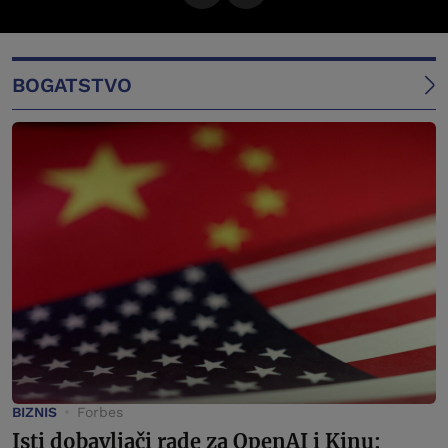
BOGATSTVO
BIZNIS
Forbes
Isti dobavljači rade za OpenAI i Kinu: