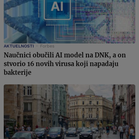
AKTUELNOSTI
Forbes
Naučnici obučili AI model na DNK, a on
stvorio 16 novih virusa koji napadaju
bakterije