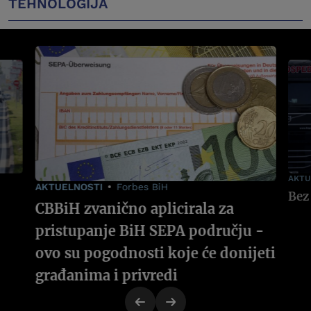
TEHNOLOGIJA
AKTU
AKTUELNOSTI
Forbes BiH
CBBiH zvanično aplicirala za
pristupanje BiH SEPA području -
ovo su pogodnosti koje će donijeti
građanima i privredi