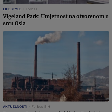
LIFESTYLE
Forbes
Vigeland Park: Umjetnost na otvorenom u
srcu Osla
AKTUELNOSTI
Forbes BiH