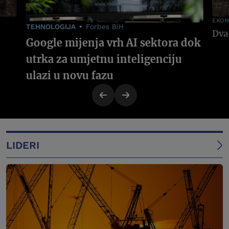
EKON
TEHNOLOGIJA
Forbes BiH
Google mijenja vrh AI sektora dok
utrka za umjetnu inteligenciju
ulazi u novu fazu
LIDERI