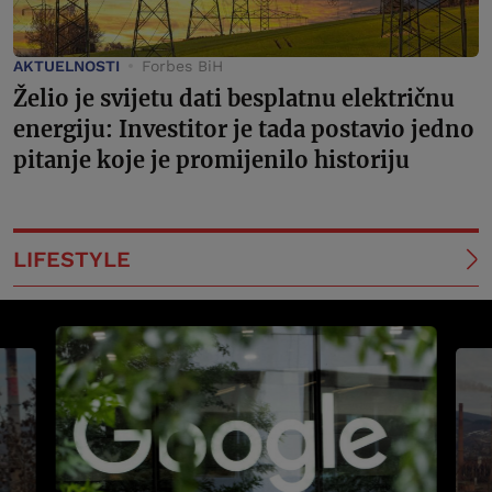
AKTUELNOSTI
Forbes BiH
Želio je svijetu dati besplatnu električnu
energiju: Investitor je tada postavio jedno
pitanje koje je promijenilo historiju
LIFESTYLE