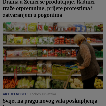
Drama u Zenici se produbljuje: Radnici
traže otpremnine, prijete protestima i
zatvaranjem u pogonima
AKTUELNOSTI
Forbes Hrvatska
Svijet na pragu novog vala poskupljenja