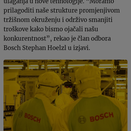
ulaganja u nove tehnologije. “Moramo
prilagoditi naše strukture promjenjivom
tržišnom okruženju i održivo smanjiti
troškove kako bismo ojačali našu
konkurentnost”, rekao je član odbora
Bosch Stephan Hoelzl u izjavi.