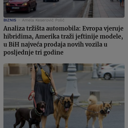
BIZNIS
Amela Keserović Polić
Analiza tržišta automobila: Evropa vjeruje
hibridima, Amerika traži jeftinije modele,
u BiH najveća prodaja novih vozila u
posljednje tri godine