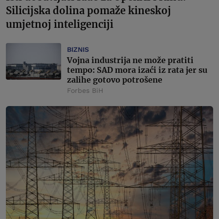
Silicijska dolina pomaže kineskoj
umjetnoj inteligenciji
BIZNIS
Vojna industrija ne može pratiti
tempo: SAD mora izaći iz rata jer su
zalihe gotovo potrošene
Forbes BiH