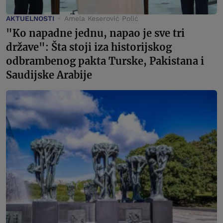
AKTUELNOSTI
Amela Keserović Polić
"Ko napadne jednu, napao je sve tri
države": Šta stoji iza historijskog
odbrambenog pakta Turske, Pakistana i
Saudijske Arabije