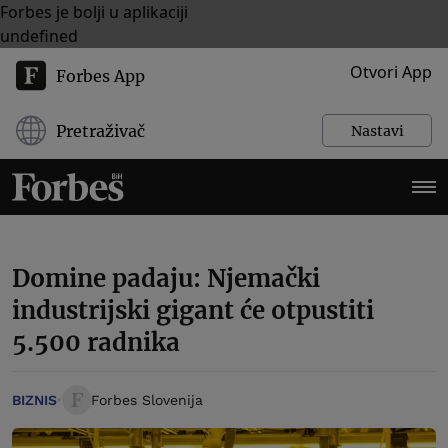
Forbes je bolji u aplikaciji
undefined
Otvori App
Forbes App
Pretraživač
Nastavi
Domine padaju: Njemački
industrijski gigant će otpustiti
5.500 radnika
BIZNIS
Forbes Slovenija