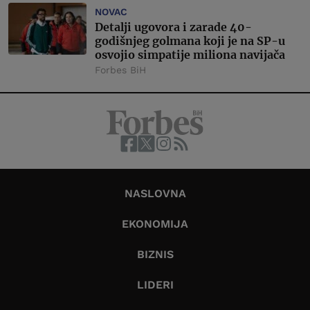
NOVAC
Detalji ugovora i zarade 40-
godišnjeg golmana koji je na SP-u
osvojio simpatije miliona navijača
Forbes BiH
NASLOVNA
EKONOMIJA
BIZNIS
LIDERI