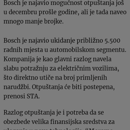
Bosch je najavio mogućnost otpuštanja još
u decembru prošle godine, ali je tada naveo
mnogo manje brojke.
Bosch je najavio ukidanje približno 5.500
radnih mjesta u automobilskom segmentu.
Kompanija je kao glavni razlog navela
slabu potražnju za električnim vozilima,
što direktno utiče na broj primljenih
narudžbi. Otpuštanja će biti postepena,
prenosi STA.
Razlog otpuštanja je i potreba da se
obezbede velika finansijska sredstva za