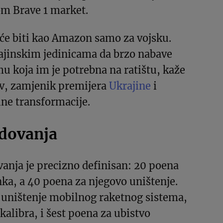
om Brave 1 market.
će biti kao Amazon samo za vojsku.
jinskim jedinicama da brzo nabave
 koja im je potrebna na ratištu, kaže
v, zamjenik premijera
Ukrajine
i
lne transformacije.
dovanja
anja je precizno definisan: 20 poena
nka, a 40 poena za njegovo uništenje.
 uništenje mobilnog raketnog sistema,
kalibra, i šest poena za ubistvo