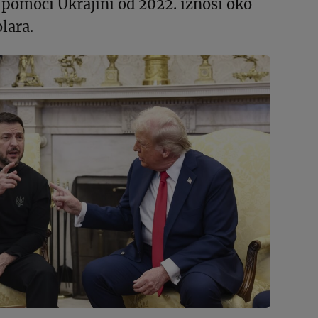
 pomoći Ukrajini od 2022. iznosi oko
lara.