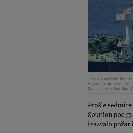
Smoke rises from the Gree
August 23, on the Red Sea
Sounion in the Red Sea
Prošle sedmice 
Sounion pod grč
izazvalo požar