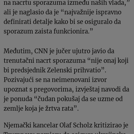
na nacrtu sporazuma između naših vlada,”
ali je naglasio da je “najvažnije ispravno
definirati detalje kako bi se osiguralo da
sporazum zaista funkcionira.”
Međutim, CNN je jučer ujutro javio da
trenutačni nacrt sporazuma “nije onaj koji
bi predsjednik Zelenski prihvatio”.
Pozivajući se na neimenovani izvor
upoznat s pregovorima, izvještaj navodi da
je ponuda “čudan pokušaj da se uzme od
zemlje koja je žrtva rata”.
Njemački kancelar Olaf Scholz kritizirao je