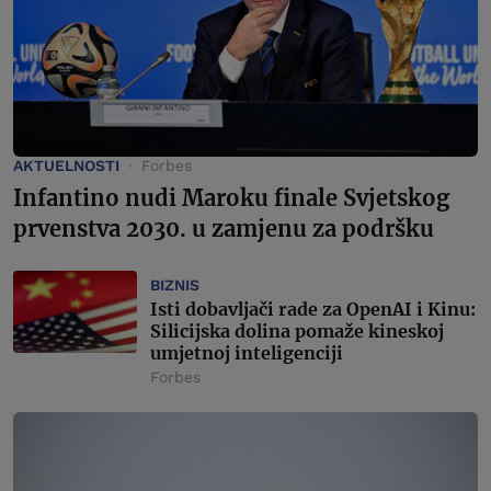
AKTUELNOSTI
Forbes
Infantino nudi Maroku finale Svjetskog
prvenstva 2030. u zamjenu za podršku
BIZNIS
Isti dobavljači rade za OpenAI i Kinu:
Silicijska dolina pomaže kineskoj
umjetnoj inteligenciji
Forbes