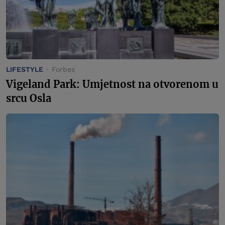
LIFESTYLE
Forbes
Vigeland Park: Umjetnost na otvorenom u
srcu Osla