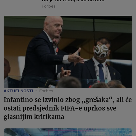
Forbes
AKTUELNOSTI
Forbes
Infantino se izvinio zbog „grešaka“, ali će
ostati predsjednik FIFA-e uprkos sve
glasnijim kritikama