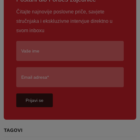
Čitajte najnovije poslovne priče, savjete
stručnjaka i ekskluzivne intervjue direktno u
svom inboxu
Prijavi se
TAGOVI