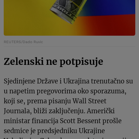
REUTERS/Dado Ruvic
Zelenski ne potpisuje
Sjedinjene Države i Ukrajina trenutačno su
u napetim pregovorima oko sporazuma,
koji se, prema pisanju Wall Street
Journala, bliži zaključenju. Američki
ministar financija Scott Bessent prošle
sedmice je predsjedniku Ukrajine