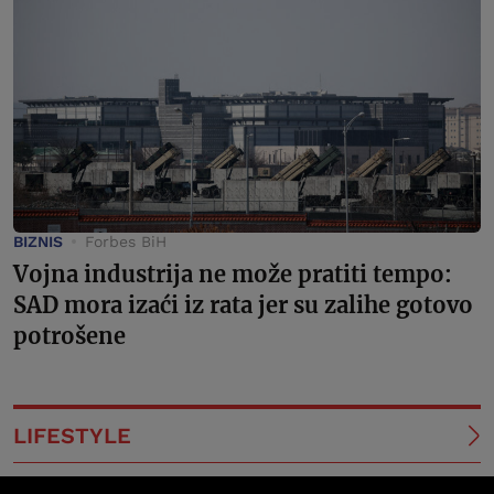
BIZNIS
Forbes BiH
Vojna industrija ne može pratiti tempo:
SAD mora izaći iz rata jer su zalihe gotovo
potrošene
LIFESTYLE