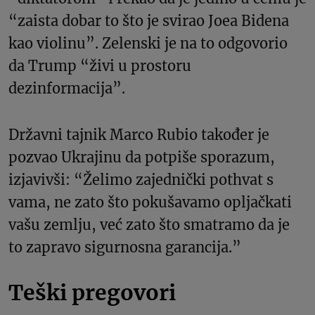
“zaista dobar to što je svirao Joea Bidena
kao violinu”. Zelenski je na to odgovorio
da Trump “živi u prostoru
dezinformacija”.
Državni tajnik Marco Rubio također je
pozvao Ukrajinu da potpiše sporazum,
izjavivši: “Želimo zajednički pothvat s
vama, ne zato što pokušavamo opljačkati
vašu zemlju, već zato što smatramo da je
to zapravo sigurnosna garancija.”
Teški pregovori