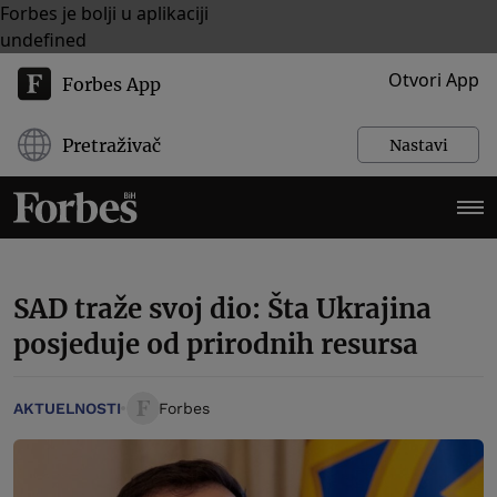
Forbes je bolji u aplikaciji
undefined
Otvori App
Forbes App
Pretraživač
Nastavi
SAD traže svoj dio: Šta Ukrajina
posjeduje od prirodnih resursa
AKTUELNOSTI
Forbes