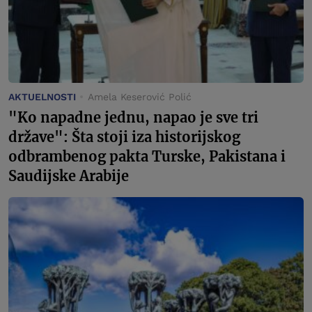
AKTUELNOSTI
Amela Keserović Polić
"Ko napadne jednu, napao je sve tri
države": Šta stoji iza historijskog
odbrambenog pakta Turske, Pakistana i
Saudijske Arabije