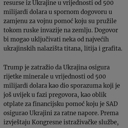
resurse iz Ukrajine u vrijednosti od 500
milijardi dolara u spornom dogovoru u
zamjenu za vojnu pomoć koju su pružile
tokom ruske invazije na zemlju. Dogovor
bi mogao uključivati neka od najvećih
ukrajinskih nalazišta titana, litija i grafita.
Trump je zatražio da Ukrajina osigura
rijetke minerale u vrijednosti od 500
milijardi dolara kao dio sporazuma koji je
još uvijek u fazi pregovora, kao oblik
otplate za financijsku pomoć koju je SAD
osigurao Ukrajini za ratne napore. Prema
izvještaju Kongresne istraživačke službe,