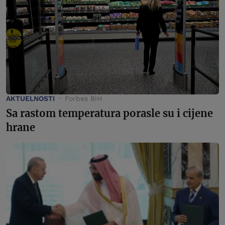
AKTUELNOSTI
Forbes BiH
Sa rastom temperatura porasle su i cijene
hrane