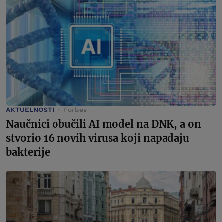
AKTUELNOSTI
Forbes
Naučnici obučili AI model na DNK, a on
stvorio 16 novih virusa koji napadaju
bakterije