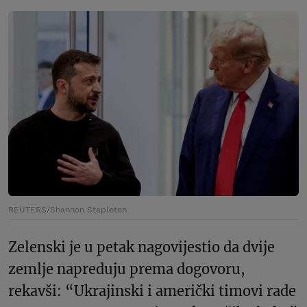
REUTERS/Shannon Stapleton
Zelenski je u petak nagovijestio da dvije
zemlje napreduju prema dogovoru,
rekavši: “Ukrajinski i američki timovi rade