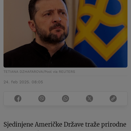
TETIANA DZHAFAROVA/Pool via REUTERS
24. feb 2025. 08:05
Sjedinjene Američke Države traže prirodne