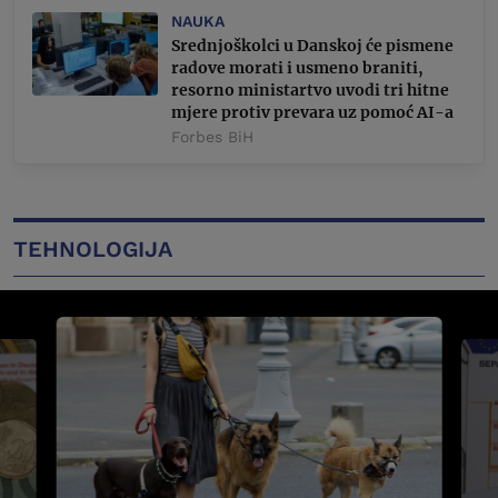
NAUKA
Srednjoškolci u Danskoj će pismene
radove morati i usmeno braniti,
resorno ministartvo uvodi tri hitne
mjere protiv prevara uz pomoć AI-a
Forbes BiH
TEHNOLOGIJA