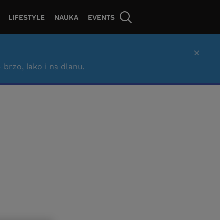
LIFESTYLE
NAUKA
EVENTS
×
– brzo, lako i na dlanu.