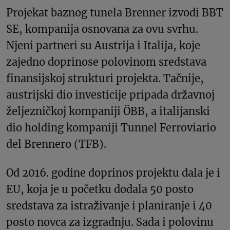
Projekat baznog tunela Brenner izvodi BBT
SE, kompanija osnovana za ovu svrhu.
Njeni partneri su Austrija i Italija, koje
zajedno doprinose polovinom sredstava
finansijskoj strukturi projekta. Tačnije,
austrijski dio investicije pripada državnoj
željezničkoj kompaniji ÖBB, a italijanski
dio holding kompaniji Tunnel Ferroviario
del Brennero (TFB).
Od 2016. godine doprinos projektu dala je i
EU, koja je u početku dodala 50 posto
sredstava za istraživanje i planiranje i 40
posto novca za izgradnju. Sada i polovinu