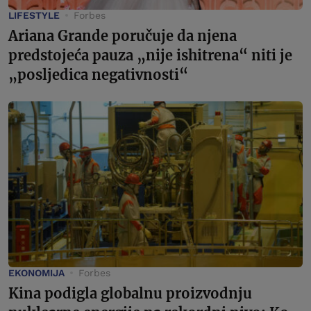
LIFESTYLE
Forbes
Ariana Grande poručuje da njena
predstojeća pauza „nije ishitrena“ niti je
„posljedica negativnosti“
EKONOMIJA
Forbes
Kina podigla globalnu proizvodnju