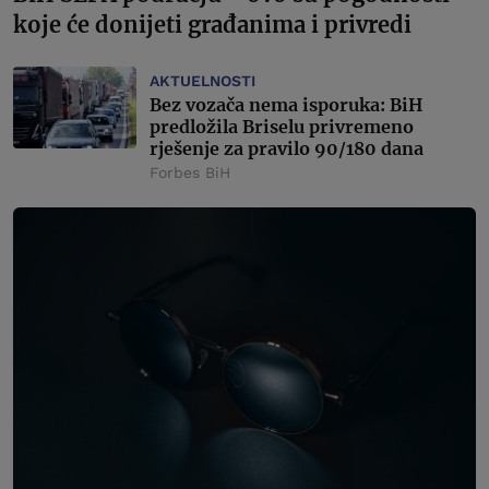
koje će donijeti građanima i privredi
AKTUELNOSTI
Bez vozača nema isporuka: BiH
predložila Briselu privremeno
rješenje za pravilo 90/180 dana
Forbes BiH