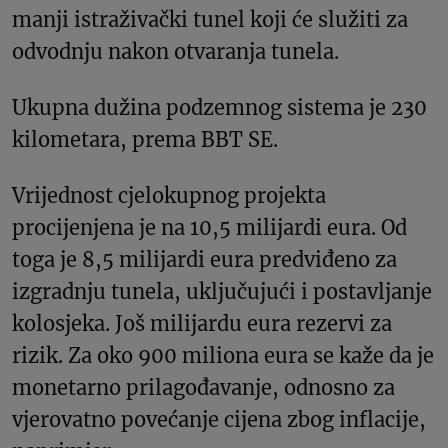
manji istraživački tunel koji će služiti za
odvodnju nakon otvaranja tunela.
Ukupna dužina podzemnog sistema je 230
kilometara, prema BBT SE.
Vrijednost cjelokupnog projekta
procijenjena je na 10,5 milijardi eura. Od
toga je 8,5 milijardi eura predviđeno za
izgradnju tunela, uključujući i postavljanje
kolosjeka. Još milijardu eura rezervi za
rizik. Za oko 900 miliona eura se kaže da je
monetarno prilagođavanje, odnosno za
vjerovatno povećanje cijena zbog inflacije,