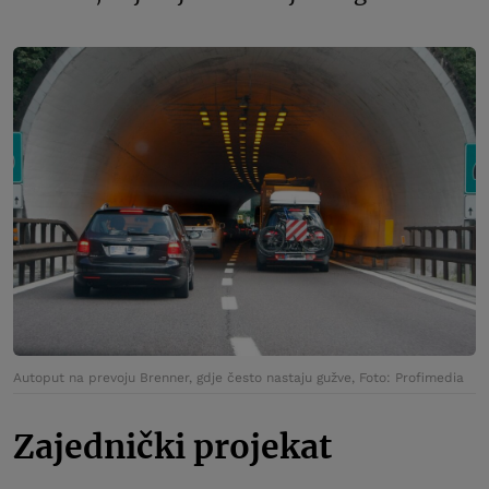
Autoput na prevoju Brenner, gdje često nastaju gužve, Foto: Profimedia
Zajednički projekat