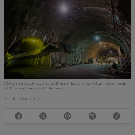
Očekuje se da će bazni tunel Brenner ispod Alpa koštati nešto manje
od 11 milijardi eura, Foto: Profimedia
21. jul 2024. 09:52