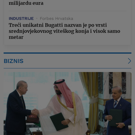
milijardu eura
INDUSTRIJE
Forbes Hrvatska
Treći unikatni Bugatti nazvan je po vrsti
srednjovjekovnog viteškog konja i visok samo
metar
BIZNIS