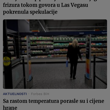
frizura tokom govora u Las Vegasu
pokrenula spekulacije
AKTUELNOSTI
Forbes BiH
Sa rastom temperatura porasle su i cijene
hrane