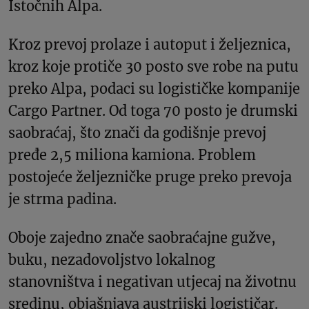
Istočnih Alpa.
Kroz prevoj prolaze i autoput i željeznica,
kroz koje protiče 30 posto sve robe na putu
preko Alpa, podaci su logističke kompanije
Cargo Partner. Od toga 70 posto je drumski
saobraćaj, što znači da godišnje prevoj
pređe 2,5 miliona kamiona. Problem
postojeće željezničke pruge preko prevoja
je strma padina.
Oboje zajedno znače saobraćajne gužve,
buku, nezadovoljstvo lokalnog
stanovništva i negativan utjecaj na životnu
sredinu, objašnjava austrijski logističar.