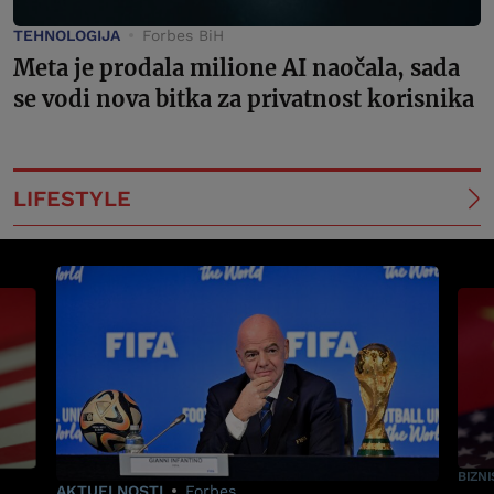
TEHNOLOGIJA
Forbes BiH
Meta je prodala milione AI naočala, sada
se vodi nova bitka za privatnost korisnika
LIFESTYLE
BIZNI
AKTUELNOSTI
Forbes