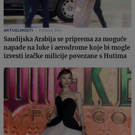
AKTUELNOSTI
Forbes BiH
Saudijska Arabija se priprema za moguće
napade na luke i aerodrome koje bi mogle
izvesti iračke milicije povezane s Hutima