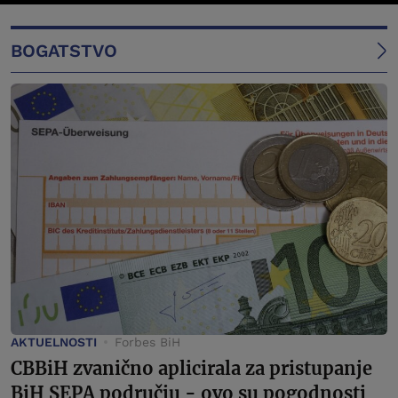
BOGATSTVO
AKTUELNOSTI
Forbes BiH
CBBiH zvanično aplicirala za pristupanje
BiH SEPA području - ovo su pogodnosti