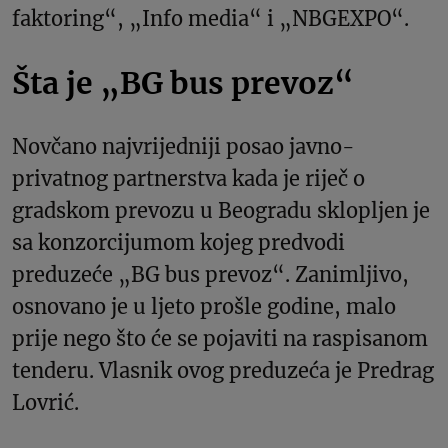
faktoring“, „Info media“ i „NBGEXPO“.
Šta je „BG bus prevoz“
Novčano najvrijedniji posao javno-
privatnog partnerstva kada je riječ o
gradskom prevozu u Beogradu sklopljen je
sa konzorcijumom kojeg predvodi
preduzeće „BG bus prevoz“. Zanimljivo,
osnovano je u ljeto prošle godine, malo
prije nego što će se pojaviti na raspisanom
tenderu. Vlasnik ovog preduzeća je Predrag
Lovrić.