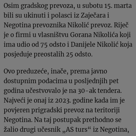
Osim gradskog prevoza, u subotu 15. marta
bili su ukinuti i polasci iz Zaječara i
Negotina prevoznika Nikolić prevoz. Riječ
je o firmi u vlasništvu Gorana Nikolića koji
ima udio od 75 odsto i Danijele Nikolić koja
posjeduje preostalih 25 odsto.
Ovo preduzeće, inače, prema javno
dostupnim podacima u posljednjih pet
godina učestvovalo je na 30-ak tendera.
Najveći je onaj iz 2023. godine kada im je
povjeren prigradski prevoz na teritoriji
Negotina. Na taj postupak prethodno se
žalio drugi učesnik „AS turs“ iz Negotina,