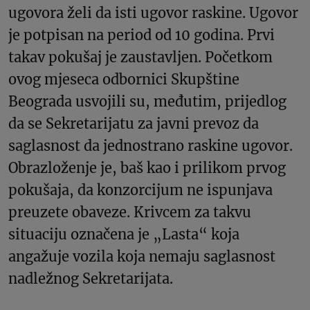
ugovora želi da isti ugovor raskine. Ugovor
je potpisan na period od 10 godina. Prvi
takav pokušaj je zaustavljen. Početkom
ovog mjeseca odbornici Skupštine
Beograda usvojili su, međutim, prijedlog
da se Sekretarijatu za javni prevoz da
saglasnost da jednostrano raskine ugovor.
Obrazloženje je, baš kao i prilikom prvog
pokušaja, da konzorcijum ne ispunjava
preuzete obaveze. Krivcem za takvu
situaciju označena je „Lasta“ koja
angažuje vozila koja nemaju saglasnost
nadležnog Sekretarijata.