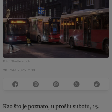
Foto: Shutterstock
20. mar 2025. 11:18
Kao što je poznato, u prošlu subotu, 15.