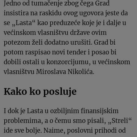
Jedno od tumačenje zbog čega Grad
insistira na raskidu ovog ugovora jeste da
se „Lasta“ kao preduzeće koje je i dalje u
većinskom vlasništvu države ovim
potezom želi dodatno urušiti. Grad bi
potom raspisao novi tender i posao bi
dobili ostali u konzorcijumu, u većinskom
vlasništvu Miroslava Nikolića.
Kako ko posluje
I dok je Lasta u ozbiljnim finansijskim
problemima, a o čemu smo pisali, „Streli“
ide sve bolje. Naime, poslovni prihodi od