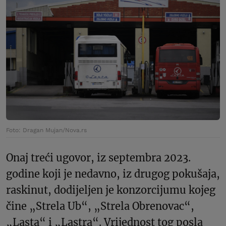
Foto: Dragan Mujan/Nova.rs
Onaj treći ugovor, iz septembra 2023.
godine koji je nedavno, iz drugog pokušaja,
raskinut, dodijeljen je konzorcijumu kojeg
čine „Strela Ub“, „Strela Obrenovac“,
„Lasta“ i „Lastra“. Vrijednost tog posla