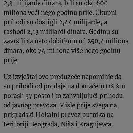
2,3 milijarde dinara, bili su oko 600
miliona veći nego godinu prije. Ukupni
prihodi su dostigli 2,44 milijarde, a
rashodi 2,13 milijardi dinara. Godinu su
završili sa neto dobitkom od 250,4 miliona
dinara, oko 74 miliona više nego godinu
prije.
Uz izvještaj ovo preduzeće napominje da
su prihodi od prodaje na domaćem tržištu
porasli 37 posto i to zahvaljujući prihodu
od javnog prevoza. Misle prije svega na
prigradski i lokalni prevoz putnika na
teritoriji Beograda, Niša i Kragujevca.