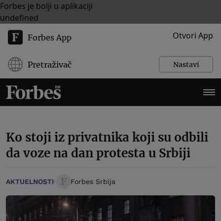
Forbes je bolji u aplikaciji
undefined
Otvori App
Forbes App
Pretraživač
Nastavi
Ko stoji iz privatnika koji su odbili
da voze na dan protesta u Srbiji
AKTUELNOSTI
Forbes Srbija