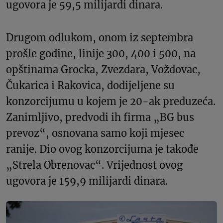
ugovora je 59,5 milijardi dinara.
Drugom odlukom, onom iz septembra
prošle godine, linije 300, 400 i 500, na
opštinama Grocka, Zvezdara, Voždovac,
Čukarica i Rakovica, dodijeljene su
konzorcijumu u kojem je 20-ak preduzeća.
Zanimljivo, predvodi ih firma „BG bus
prevoz“, osnovana samo koji mjesec
ranije. Dio ovog konzorcijuma je takođe
„Strela Obrenovac“. Vrijednost ovog
ugovora je 159,9 milijardi dinara.