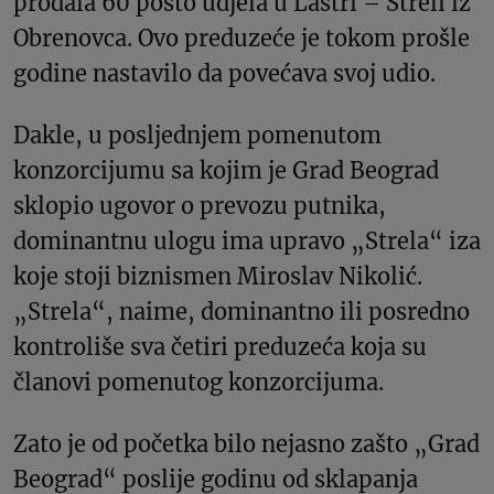
prodala 60 posto udjela u Lastri – Streli iz
Obrenovca. Ovo preduzeće je tokom prošle
godine nastavilo da povećava svoj udio.
Dakle, u posljednjem pomenutom
konzorcijumu sa kojim je Grad Beograd
sklopio ugovor o prevozu putnika,
dominantnu ulogu ima upravo „Strela“ iza
koje stoji biznismen Miroslav Nikolić.
„Strela“, naime, dominantno ili posredno
kontroliše sva četiri preduzeća koja su
članovi pomenutog konzorcijuma.
Zato je od početka bilo nejasno zašto „Grad
Beograd“ poslije godinu od sklapanja