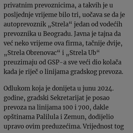
privatnim prevoznicima, a takvih je u
posljednje vrijeme bilo tri, uočava se da je
autoprevoznik „Strela“ jedan od vodećih
prevoznika u Beogradu. Javna je tajna da
već neko vrijeme ova firma, tačnije dvije,
„Strela Obrenovac“ i „Strela Ub“
preuzimaju od GSP-a sve veći dio kolača
kada je riječ o linijama gradskog prevoza.
Odlukom koja je donijeta u junu 2024.
godine, gradski Sekretarijat je posao
prevoza na linijama 100 i 700, dakle
opštinama Palilula i Zemun, dodijelio
upravo ovim preduzećima. Vrijednost tog