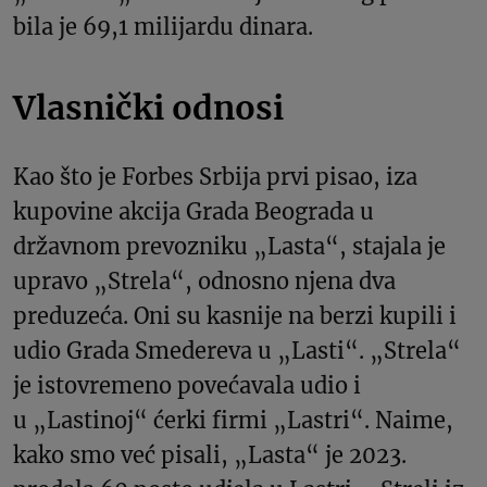
bila je 69,1 milijardu dinara.
Vlasnički odnosi
Kao što je Forbes Srbija prvi pisao, iza
kupovine akcija Grada Beograda u
državnom prevozniku „Lasta“, stajala je
upravo „Strela“, odnosno njena dva
preduzeća. Oni su kasnije na berzi kupili i
udio Grada Smedereva u „Lasti“. „Strela“
je istovremeno povećavala udio i
u „Lastinoj“ ćerki firmi „Lastri“. Naime,
kako smo već pisali, „Lasta“ je 2023.