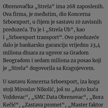
Obrenovačka „Strela“ ima 268 zaposlenih.
Ova firma, je međutim, dio Koncerna
Srboexport, u čijem je sastavu 10 zavisnih
preduzeća. Tu je i „Strela Ub“, kao
i „Srboexport transport“. Ovo preduzeće
dalo je bankarsku garanciju vrijednu 23,4
miliona dinara za ugovor sa Gradom
Beogradom i sedam miliona za posao koji
je „Strela“ dogovorila sa Kragujevcem.
U sastavu Koncerna Srboexport, iza koga
stoji Miroslav Nikolić, još su „Auto kuća
Voždovac“, „SMC Data Obrenovac“, „Bora
Kečić“, „Zastava promet“, „Master faktor