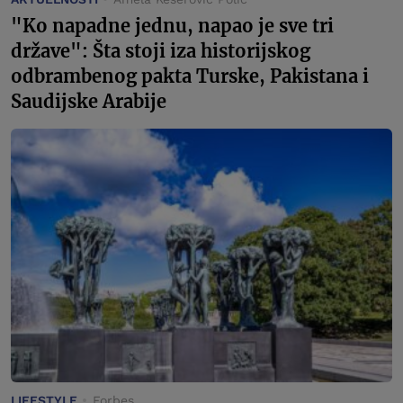
"Ko napadne jednu, napao je sve tri
države": Šta stoji iza historijskog
odbrambenog pakta Turske, Pakistana i
Saudijske Arabije
LIFESTYLE
Forbes