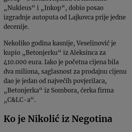
„Nukleus“ i „Inkop“, dobio posao
izgradnje autoputa od Lajkovca prije jedne
decenije.
Nekoliko godina kasnije, Veselinović je
kupio „Betonjerku“ iz Aleksinca za
410.000 eura. Iako je početna cijena bila
dva miliona, saglasnost za prodajnu cijenu
dao je jedan od najvećih povjerilaca,
„Betonjerka“ iz Sombora, ćerka firma
„C&LC-a“.
Ko je Nikolić iz Negotina