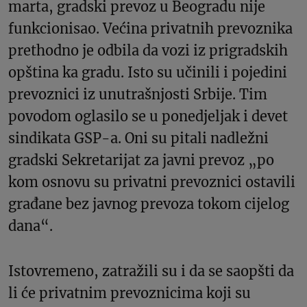
marta, gradski prevoz u Beogradu nije
funkcionisao. Većina privatnih prevoznika
prethodno je odbila da vozi iz prigradskih
opština ka gradu. Isto su učinili i pojedini
prevoznici iz unutrašnjosti Srbije. Tim
povodom oglasilo se u ponedjeljak i devet
sindikata GSP-a. Oni su pitali nadležni
gradski Sekretarijat za javni prevoz „po
kom osnovu su privatni prevoznici ostavili
građane bez javnog prevoza tokom cijelog
dana“.
Istovremeno, zatražili su i da se saopšti da
li će privatnim prevoznicima koji su