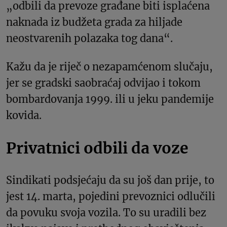
„odbili da prevoze građane biti isplaćena
naknada iz budžeta grada za hiljade
neostvarenih polazaka tog dana“.
Kažu da je riječ o nezapamćenom slučaju,
jer se gradski saobraćaj odvijao i tokom
bombardovanja 1999. ili u jeku pandemije
kovida.
Privatnici odbili da voze
Sindikati podsjećaju da su još dan prije, to
jest 14. marta, pojedini prevoznici odlučili
da povuku svoja vozila. To su uradili bez