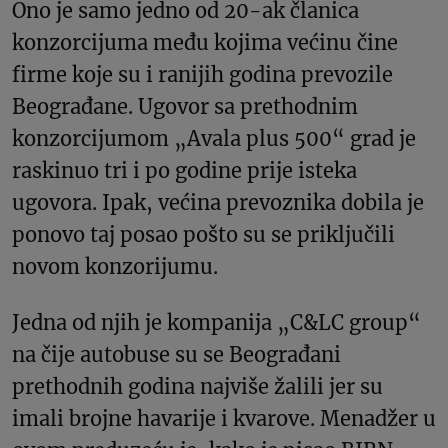
Ono je samo jedno od 20-ak članica
konzorcijuma među kojima većinu čine
firme koje su i ranijih godina prevozile
Beograđane. Ugovor sa prethodnim
konzorcijumom „Avala plus 500“ grad je
raskinuo tri i po godine prije isteka
ugovora. Ipak, većina prevoznika dobila je
ponovo taj posao pošto su se priključili
novom konzorijumu.
Jedna od njih je kompanija „C&LC group“
na čije autobuse su se Beograđani
prethodnih godina najviše žalili jer su
imali brojne havarije i kvarove. Menadžer u