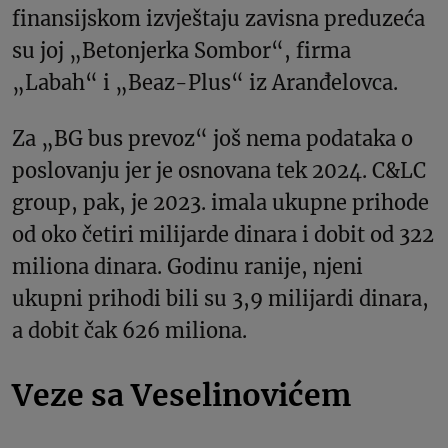
finansijskom izvještaju zavisna preduzeća
su joj „Betonjerka Sombor“, firma
„Labah“ i „Beaz-Plus“ iz Aranđelovca.
Za „BG bus prevoz“ još nema podataka o
poslovanju jer je osnovana tek 2024. C&LC
group, pak, je 2023. imala ukupne prihode
od oko četiri milijarde dinara i dobit od 322
miliona dinara. Godinu ranije, njeni
ukupni prihodi bili su 3,9 milijardi dinara,
a dobit čak 626 miliona.
Veze sa Veselinovićem