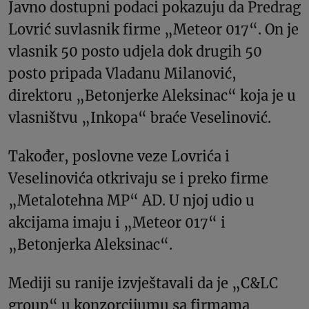
Javno dostupni podaci pokazuju da Predrag
Lovrić suvlasnik firme „Meteor 017“. On je
vlasnik 50 posto udjela dok drugih 50
posto pripada Vladanu Milanović,
direktoru „Betonjerke Aleksinac“ koja je u
vlasništvu „Inkopa“ braće Veselinović.
Također, poslovne veze Lovrića i
Veselinovića otkrivaju se i preko firme
„Metalotehna MP“ AD. U njoj udio u
akcijama imaju i „Meteor 017“ i
„Betonjerka Aleksinac“.
Mediji su ranije izvještavali da je „C&LC
group“ u konzorcijumu sa firmama