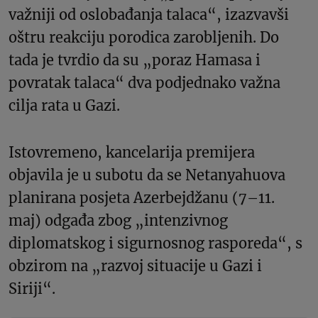
važniji od oslobađanja talaca“, izazvavši
oštru reakciju porodica zarobljenih. Do
tada je tvrdio da su „poraz Hamasa i
povratak talaca“ dva podjednako važna
cilja rata u Gazi.
Istovremeno, kancelarija premijera
objavila je u subotu da se Netanyahuova
planirana posjeta Azerbejdžanu (7–11.
maj) odgađa zbog „intenzivnog
diplomatskog i sigurnosnog rasporeda“, s
obzirom na „razvoj situacije u Gazi i
Siriji“.