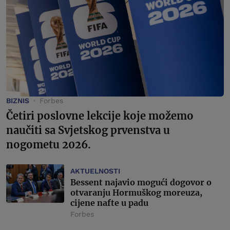
BIZNIS
Forbes
Četiri poslovne lekcije koje možemo
naučiti sa Svjetskog prvenstva u
nogometu 2026.
AKTUELNOSTI
Bessent najavio mogući dogovor o
otvaranju Hormuškog moreuza,
cijene nafte u padu
Forbes