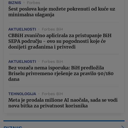
BIZNIS
Forbes
Šest poslova koje možete pokrenuti od kuće uz
minimalna ulaganja
AKTUELNOSTI
Forbes BiH
CBBiH zvanično aplicirala za pristupanje BiH
SEPA području - ovo su pogodnosti koje će
donijeti građanima i privredi
AKTUELNOSTI
Forbes BiH
Bez vozača nema isporuka: BiH predložila
Briselu privremeno rješenje za pravilo 90/180
dana
TEHNOLOGIJA
Forbes BiH
Meta je prodala milione AI naočala, sada se vodi
nova bitka za privatnost korisnika