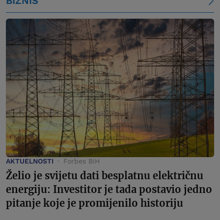
BIZNIS
AKTUELNOSTI
Forbes BiH
Želio je svijetu dati besplatnu električnu
energiju: Investitor je tada postavio jedno
pitanje koje je promijenilo historiju