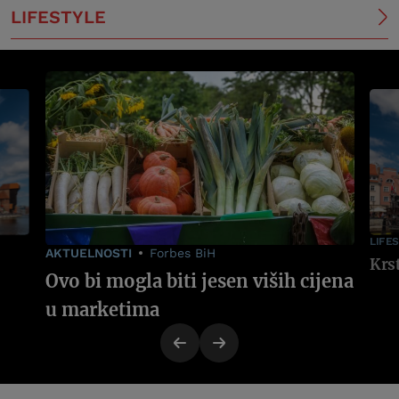
LIFESTYLE
LIFE
AKTUELNOSTI
Forbes BiH
Ovo bi mogla biti jesen viših cijena
u marketima