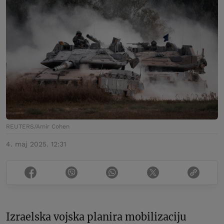
REUTERS/Amir Cohen
4. maj 2025. 12:31
Izraelska vojska planira mobilizaciju