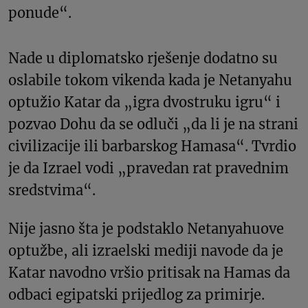
ponude“.
Nade u diplomatsko rješenje dodatno su
oslabile tokom vikenda kada je Netanyahu
optužio Katar da „igra dvostruku igru“ i
pozvao Dohu da se odluči „da li je na strani
civilizacije ili barbarskog Hamasa“. Tvrdio
je da Izrael vodi „pravedan rat pravednim
sredstvima“.
Nije jasno šta je podstaklo Netanyahuove
optužbe, ali izraelski mediji navode da je
Katar navodno vršio pritisak na Hamas da
odbaci egipatski prijedlog za primirje.