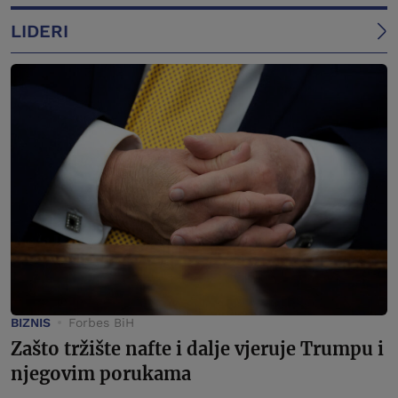
LIDERI
BIZNIS
Forbes BiH
Zašto tržište nafte i dalje vjeruje Trumpu i
njegovim porukama