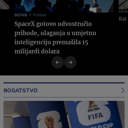
BIZNI
BIZNIS
Forbes
SpaceX gotovo udvostručio
prihode, ulaganja u umjetnu
inteligenciju premašila 15
milijardi dolara
BOGATSTVO