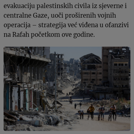
evakuaciju palestinskih civila iz sjeverne i
centralne Gaze, uoči proširenih vojnih
operacija – strategija već viđena u ofanzivi
na Rafah početkom ove godine.