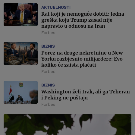
AKTUELNOSTI
Rat koji je nemoguće dobiti: Jedna
greška koju Trump zasad nije
napravio u odnosu na Iran
Forbes
BIZNIS
Porez na druge nekretnine u New
Yorku razbjesnio milijardere: Evo
koliko će zaista plaćati
Forbes
BIZNIS
Washington želi Irak, ali ga Teheran
i Peking ne puštaju
Forbes