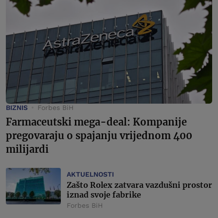
BIZNIS
Forbes BiH
Farmaceutski mega-deal: Kompanije
pregovaraju o spajanju vrijednom 400
milijardi
AKTUELNOSTI
Zašto Rolex zatvara vazdušni prostor
iznad svoje fabrike
Forbes BiH