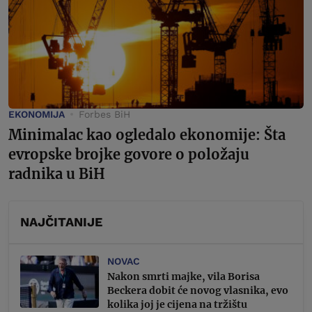
EKONOMIJA
Forbes BiH
Minimalac kao ogledalo ekonomije: Šta
evropske brojke govore o položaju
radnika u BiH
NAJČITANIJE
NOVAC
Nakon smrti majke, vila Borisa
Beckera dobit će novog vlasnika, evo
kolika joj je cijena na tržištu