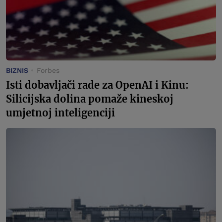
BIZNIS
Forbes
Isti dobavljači rade za OpenAI i Kinu:
Silicijska dolina pomaže kineskoj
umjetnoj inteligenciji