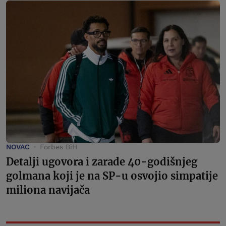
NOVAC
Forbes BiH
Detalji ugovora i zarade 40-godišnjeg
golmana koji je na SP-u osvojio simpatije
miliona navijača