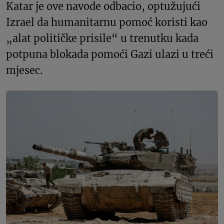
Katar je ove navode odbacio, optužujući
Izrael da humanitarnu pomoć koristi kao
„alat političke prisile“ u trenutku kada
potpuna blokada pomoći Gazi ulazi u treći
mjesec.