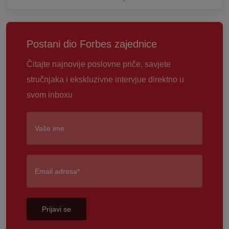
Postani dio Forbes zajednice
Čitajte najnovije poslovne priče, savjete
stručnjaka i ekskluzivne intervjue direktno u
svom inboxu
Prijavi se