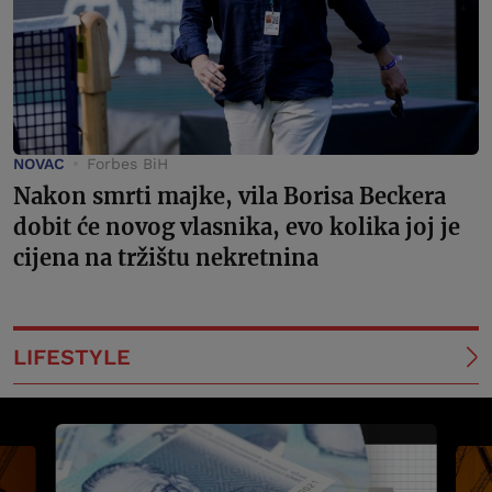
NOVAC
Forbes BiH
Nakon smrti majke, vila Borisa Beckera
dobit će novog vlasnika, evo kolika joj je
cijena na tržištu nekretnina
LIFESTYLE