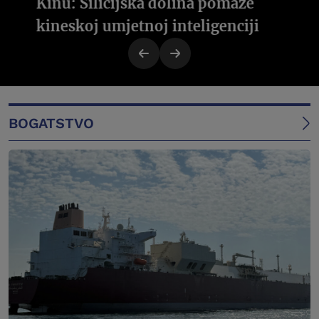
Kinu: Silicijska dolina pomaže
kineskoj umjetnoj inteligenciji
BOGATSTVO