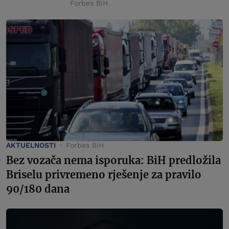
Forbes BiH
AKTUELNOSTI
Forbes BiH
Bez vozača nema isporuka: BiH predložila
Briselu privremeno rješenje za pravilo
90/180 dana