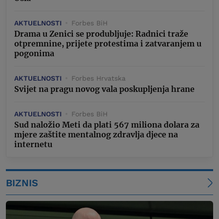
AKTUELNOSTI
Forbes BiH
Drama u Zenici se produbljuje: Radnici traže
otpremnine, prijete protestima i zatvaranjem u
pogonima
AKTUELNOSTI
Forbes Hrvatska
Svijet na pragu novog vala poskupljenja hrane
AKTUELNOSTI
Forbes BiH
Sud naložio Meti da plati 567 miliona dolara za
mjere zaštite mentalnog zdravlja djece na
internetu
BIZNIS