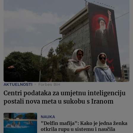
AKTUELNOSTI
Forbes BiH
Centri podataka za umjetnu inteligenciju
postali nova meta u sukobu s Iranom
NAUKA
"Delfin mafija": Kako je jedna ženka
otkrila rupu u sistemu i naučila