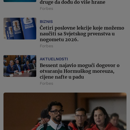
druge da dođu do više hrane
Forbes
BIZNIS
Četiri poslovne lekcije koje možemo
naučiti sa Svjetskog prvenstva u
nogometu 2026.
Forbes
AKTUELNOSTI
Bessent najavio mogući dogovor o
otvaranju Hormuškog moreuza,
cijene nafte u padu
Forbes