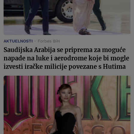
AKTUELNOSTI
Forbes BiH
Saudijska Arabija se priprema za moguće
napade na luke i aerodrome koje bi mogle
izvesti iračke milicije povezane s Hutima