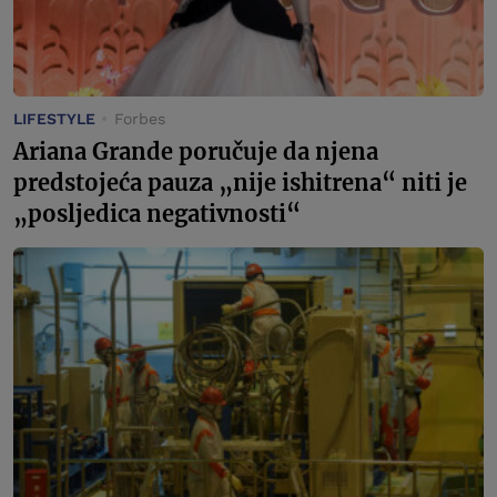
LIFESTYLE
Forbes
Ariana Grande poručuje da njena
predstojeća pauza „nije ishitrena“ niti je
„posljedica negativnosti“