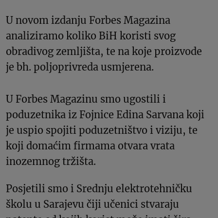
U novom izdanju Forbes Magazina
analiziramo koliko BiH koristi svog
obradivog zemljišta, te na koje proizvode
je bh. poljoprivreda usmjerena.
U Forbes Magazinu smo ugostili i
poduzetnika iz Fojnice Edina Sarvana koji
je uspio spojiti poduzetništvo i viziju, te
koji domaćim firmama otvara vrata
inozemnog tržišta.
Posjetili smo i Srednju elektrotehničku
školu u Sarajevu čiji učenici stvaraju