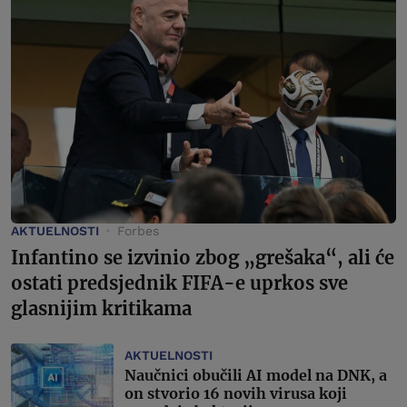
AKTUELNOSTI
Forbes
Infantino se izvinio zbog „grešaka“, ali će
ostati predsjednik FIFA-e uprkos sve
glasnijim kritikama
AKTUELNOSTI
Naučnici obučili AI model na DNK, a
on stvorio 16 novih virusa koji