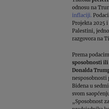
odnosu na Tru
inflaciji.
Podaci
Projekta 2025 i
Palestini, jedn
razgovora na Ti
Prema podacima
sposobnosti ili
Donalda Trum
nesposobnosti 
Bidena u sedmi
svom saopćenju 
„Sposobnost za 