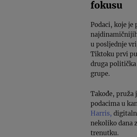
fokusu
Podaci, koje je 
najdinamičnijih
u posljednje vr
Tiktoku prvi pu
druga politička
grupe.
Takođe, pruža 
podacima u kan
Harris,
digitaln
nekoliko dana 
trenutku.