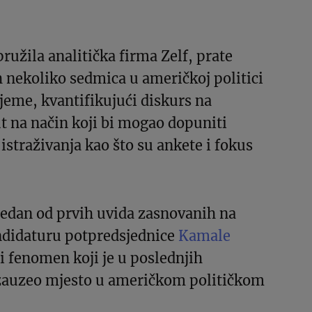
pružila analitička firma Zelf, prate
 nekoliko sedmica u američkoj politici
ijeme, kvantifikujući diskurs na
t na način koji bi mogao dopuniti
 istraživanja kao što su ankete i fokus
jedan od prvih uvida zasnovanih na
didaturu potpredsjednice
Kamale
i fenomen koji je u poslednjih
zauzeo mjesto u američkom političkom