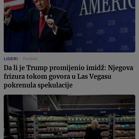
LIDERI
Forbes
Da li je Trump promijenio imidž: Njegova
frizura tokom govora u Las Vegasu
pokrenula spekulacije