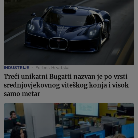
INDUSTRIJE
Forbes Hrvatska
Treći unikatni Bugatti nazvan je po vrsti
srednjovjekovnog viteškog konja i visok
samo metar