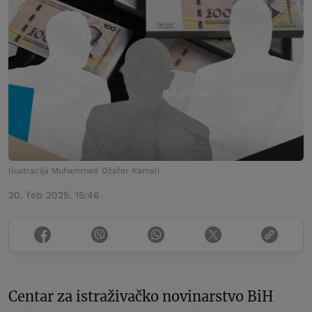
Ilustracija Muhammed Džafer Kamali
20. feb 2025. 15:46
Centar za istraživačko novinarstvo BiH