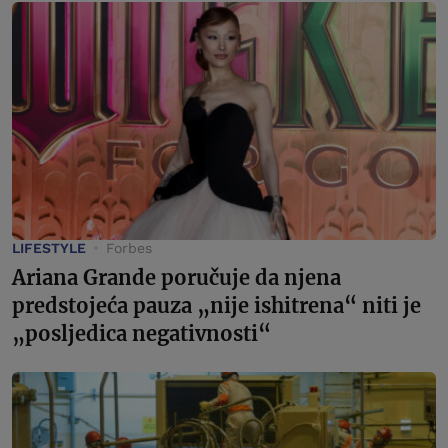
LIFESTYLE
Forbes
Ariana Grande poručuje da njena
predstojeća pauza „nije ishitrena“ niti je
„posljedica negativnosti“