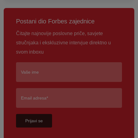
Postani dio Forbes zajednice
Čitajte najnovije poslovne priče, savjete
stručnjaka i ekskluzivne intervjue direktno u
svom inboxu
Prijavi se