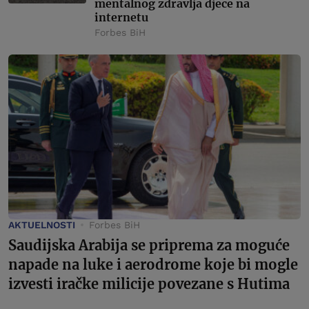
mentalnog zdravlja djece na
internetu
Forbes BiH
AKTUELNOSTI
Forbes BiH
Saudijska Arabija se priprema za moguće
napade na luke i aerodrome koje bi mogle
izvesti iračke milicije povezane s Hutima