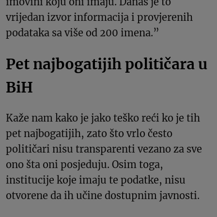
imovini koju oni imaju. Danas je to
vrijedan izvor informacija i provjerenih
podataka sa više od 200 imena.”
Pet najbogatijih političara u
BiH
Kaže nam kako je jako teško reći ko je tih
pet najbogatijih, zato što vrlo često
političari nisu transparenti vezano za sve
ono šta oni posjeduju. Osim toga,
institucije koje imaju te podatke, nisu
otvorene da ih učine dostupnim javnosti.