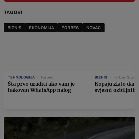
TAGOVI
BIZNIS
EKONOMIJA
FORBES
NOVAC
TEHNOLOGIJA
Forbes
BIZNIS
Forbes Sloven
Šta prvo uraditi ako vam je
Kopaju zlato dan i
hakovan WhatsApp nalog
svjesni ozbiljnih 