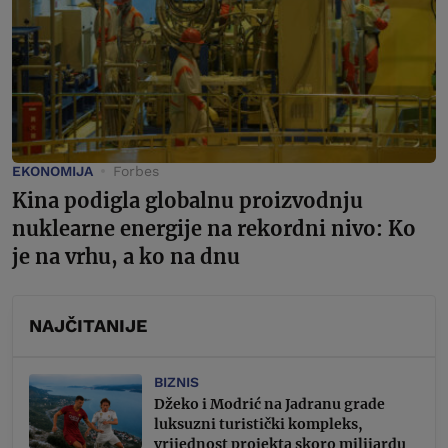
EKONOMIJA
Forbes
Kina podigla globalnu proizvodnju
nuklearne energije na rekordni nivo: Ko
je na vrhu, a ko na dnu
NAJČITANIJE
BIZNIS
Džeko i Modrić na Jadranu grade
luksuzni turistički kompleks,
vrijednost projekta skoro milijardu