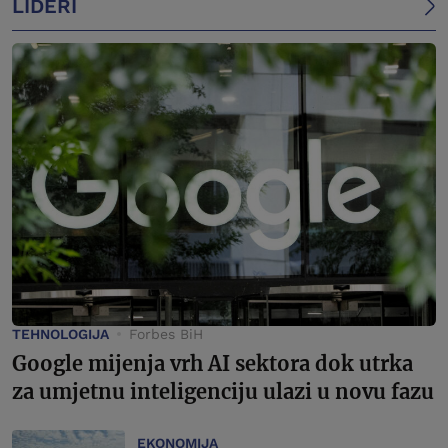
LIDERI
TEHNOLOGIJA
Forbes BiH
Google mijenja vrh AI sektora dok utrka
za umjetnu inteligenciju ulazi u novu fazu
EKONOMIJA