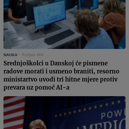
NAUKA
Forbes BiH
Srednjoškolci u Danskoj će pismene
radove morati i usmeno braniti, resorno
ministartvo uvodi tri hitne mjere protiv
prevara uz pomoć AI-a