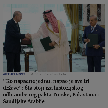
AKTUELNOSTI
Amela Keserović Polić
"Ko napadne jednu, napao je sve tri
države": Šta stoji iza historijskog
odbrambenog pakta Turske, Pakistana i
Saudijske Arabije