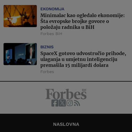
EKONOMIJA
Minimalac kao ogledalo ekonomije:
Šta evropske brojke govore o
položaju radnika u BiH
Forbes BiH
BIZNIS
SpaceX gotovo udvostručio prihode,
ulaganja u umjetnu inteligenciju
premašila 15 milijardi dolara
Forbes
NASLOVNA