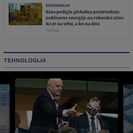
EKONOMIJA
Kina podigla globalnu proizvodnju
nuklearne energije na rekordni nivo:
Ko je na vrhu, a ko na dnu
Forbes
TEHNOLOGIJA