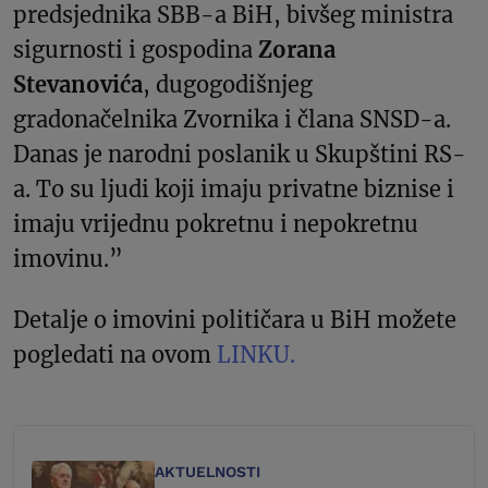
predsjednika SBB-a BiH, bivšeg ministra
sigurnosti i gospodina
Zorana
Stevanovića
, dugogodišnjeg
gradonačelnika Zvornika i člana SNSD-a.
Danas je narodni poslanik u Skupštini RS-
a. To su ljudi koji imaju privatne biznise i
imaju vrijednu pokretnu i nepokretnu
imovinu.”
Detalje o imovini političara u BiH možete
pogledati na ovom
LINKU.
AKTUELNOSTI