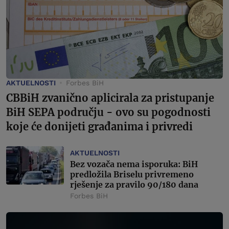
AKTUELNOSTI
Forbes BiH
CBBiH zvanično aplicirala za pristupanje
BiH SEPA području - ovo su pogodnosti
koje će donijeti građanima i privredi
AKTUELNOSTI
Bez vozača nema isporuka: BiH
predložila Briselu privremeno
rješenje za pravilo 90/180 dana
Forbes BiH