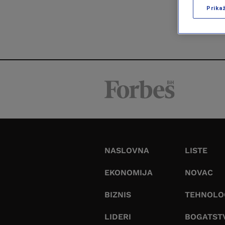
Prika
NASLOVNA
LISTE
EKONOMIJA
NOVAC
BIZNIS
TEHNOLO
LIDERI
BOGATST