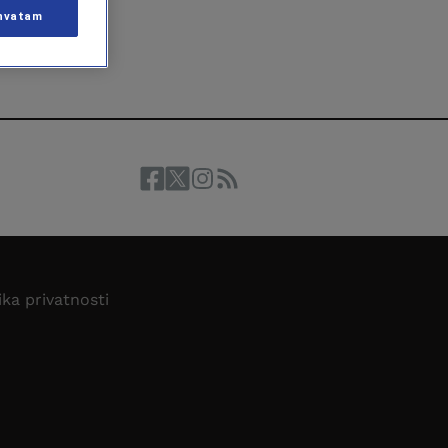
hvatam
ika privatnosti