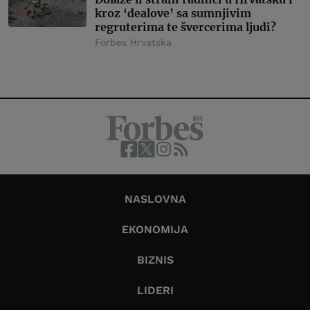
kroz ‘dealove’ sa sumnjivim
regruterima te švercerima ljudi?
Forbes Hrvatska
NASLOVNA
EKONOMIJA
BIZNIS
LIDERI