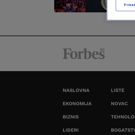
Prika
NASLOVNA
LISTE
EKONOMIJA
NOVAC
BIZNIS
TEHNOLO
LIDERI
BOGATST