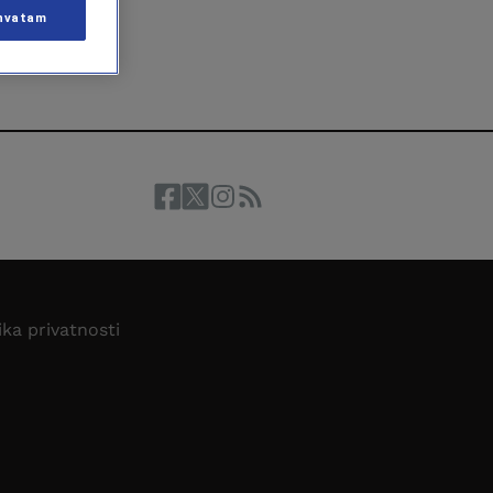
hvatam
ika privatnosti