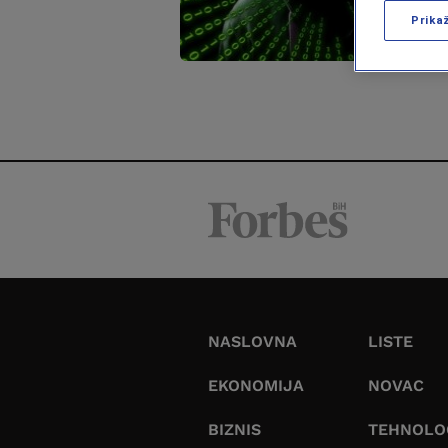
Prika
NASLOVNA
LISTE
EKONOMIJA
NOVAC
BIZNIS
TEHNOLO