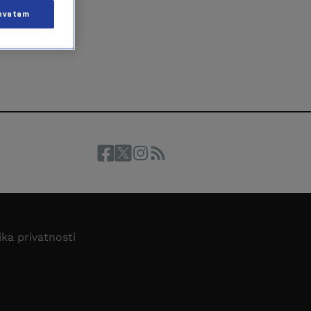
hvatam
ika privatnosti