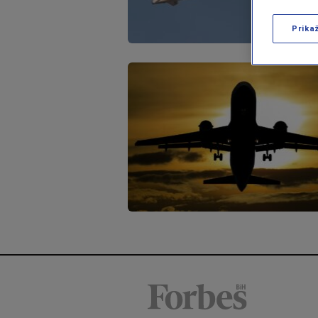
Prika